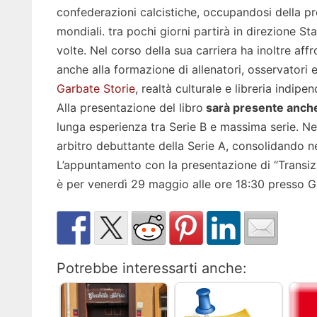
confederazioni calcistiche, occupandosi della pre
mondiali. tra pochi giorni partirà in direzione St
volte. Nel corso della sua carriera ha inoltre a
anche alla formazione di allenatori, osservatori e
Garbate Storie
, realtà culturale e libreria indipe
Alla presentazione del libro
sarà presente anche 
lunga esperienza tra Serie B e massima serie. Ne
arbitro debuttante della Serie A, consolidando neg
L’appuntamento con la presentazione di “Transizioni
è per venerdì 29 maggio alle ore 18:30 presso Ga
Potrebbe interessarti anche: