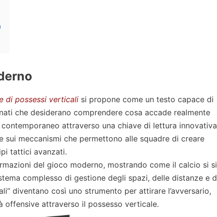
a
oderno
ie di possessi verticali
si propone come un testo capace di
ssionati che desiderano comprendere cosa accade realmente
lcio contemporaneo attraverso una chiave di lettura innovativa
 e sui meccanismi che permettono alle squadre di creare
pi tattici avanzati.
ormazioni del gioco moderno, mostrando come il calcio si s
stema complesso di gestione degli spazi, delle distanze e d
iali” diventano così uno strumento per attirare l’avversario,
 offensive attraverso il possesso verticale.