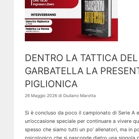
DENTRO LA TATTICA DEL
GARBATELLA LA PRESENT
PIGLIONICA
26 Maggio 2026
di
Giuliano Marotta
Si è concluso da poco il campionato di Serie A e,
un’occasione speciale per continuare a vivere que
spesso che siamo tutti un po’ allenatori, ma in p
psicologico che si nasconde dietro una singola p