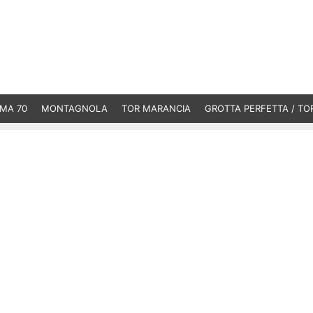
MA 70
MONTAGNOLA
TOR MARANCIA
GROTTA PERFETTA / TO