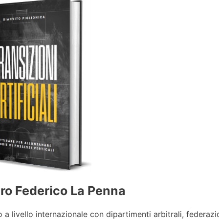
itro Federico La Penna
a livello internazionale con dipartimenti arbitrali, federazi