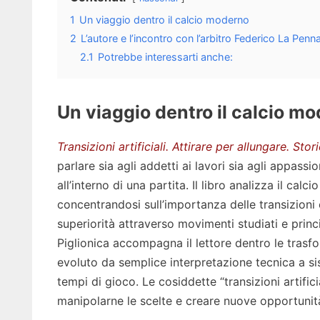
1
Un viaggio dentro il calcio moderno
2
L’autore e l’incontro con l’arbitro Federico La Penn
2.1
Potrebbe interessarti anche:
Un viaggio dentro il calcio m
Transizioni artificiali. Attirare per allungare. Stor
parlare sia agli addetti ai lavori sia agli appa
all’interno di una partita. Il libro analizza il ca
concentrandosi sull’importanza delle transizioni
superiorità attraverso movimenti studiati e princi
Piglionica accompagna il lettore dentro le trasf
evoluto da semplice interpretazione tecnica a si
tempi di gioco. Le cosiddette “transizioni artific
manipolarne le scelte e creare nuove opportunità