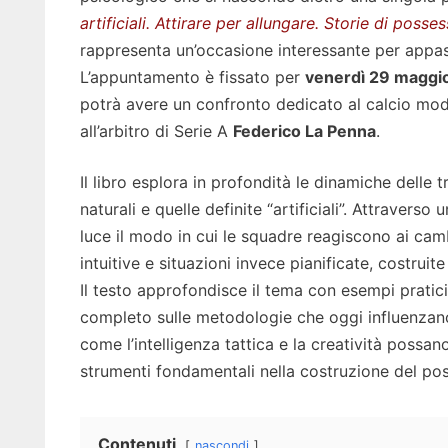
artificiali. Attirare per allungare. Storie di posses
rappresenta un’occasione interessante per appassio
L’appuntamento è fissato per
venerdì 29 maggio
potrà avere un confronto dedicato al calcio mode
all’arbitro di Serie A
Federico La Penna
.
Il libro esplora in profondità le dinamiche delle 
naturali e quelle definite “artificiali”. Attravers
luce il modo in cui le squadre reagiscono ai cam
intuitive e situazioni invece pianificate, costrui
Il testo approfondisce il tema con esempi pratici
completo sulle metodologie che oggi influenzan
come l’intelligenza tattica e la creatività possano
strumenti fondamentali nella costruzione del pos
Contenuti
nascondi