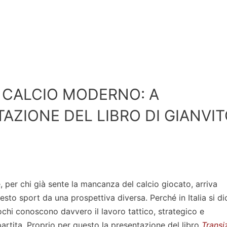
 CALCIO MODERNO: A
AZIONE DEL LIBRO DI GIANVI
 per chi già sente la mancanza del calcio giocato, arriva
sto sport da una prospettiva diversa. Perché in Italia si di
ochi conoscono davvero il lavoro tattico, strategico e
artita. Proprio per questo la presentazione del libro
Transi