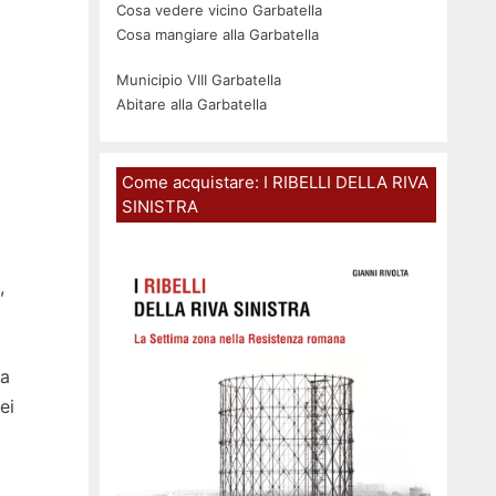
Cosa vedere vicino Garbatella
Cosa mangiare alla Garbatella
Municipio VIII Garbatella
Abitare alla Garbatella
Come acquistare: I RIBELLI DELLA RIVA
SINISTRA
,
ia
ei