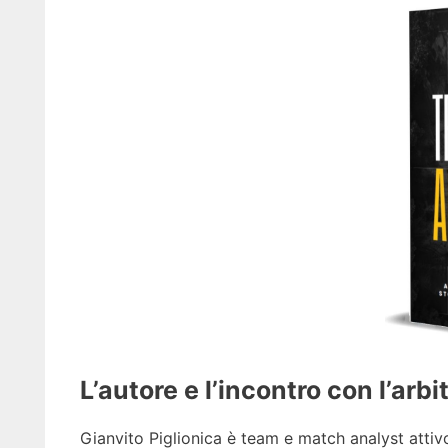
L’autore e l’incontro con l’arb
Gianvito Piglionica è team e match analyst attivo 