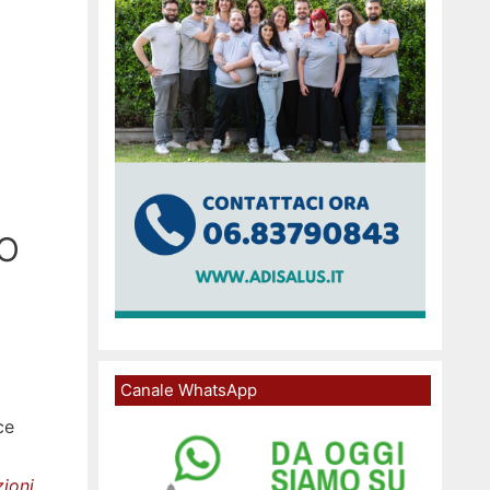
TO
Canale WhatsApp
ce
zioni