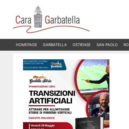
Vai
al
contenuto
HOMEPAGE
GARBATELLA
OSTIENSE
SAN PAOLO
RO