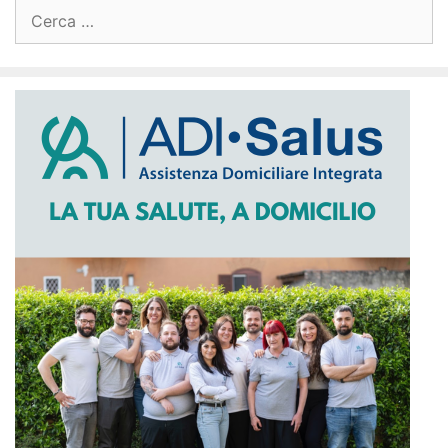
Ricerca
per: