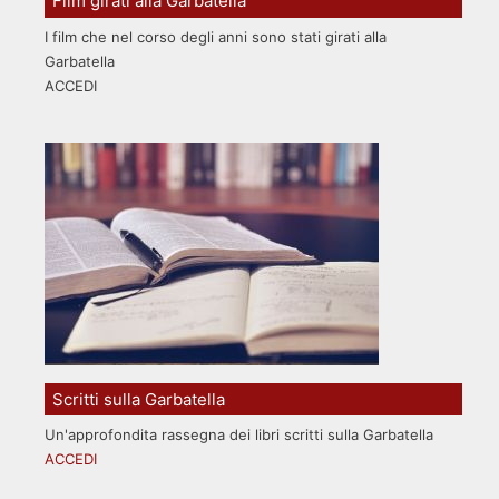
Film girati alla Garbatella
I film che nel corso degli anni sono stati girati alla
Garbatella
ACCEDI
Scritti sulla Garbatella
Un'approfondita rassegna dei libri scritti sulla Garbatella
ACCEDI