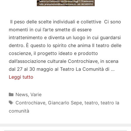
Il peso delle scelte individuali e collettive Ci sono
momenti in cui l’arte smette di essere
intrattenimento e diventa un luogo in cui guardarsi
dentro. È questo lo spirito che anima Il teatro delle
coscienze, il progetto ideato e prodotto
dall’associazione culturale Controchiave, in scena
dal 27 al 30 maggio al Teatro La Comunità di …
Leggi tutto
Categorie
News
,
Varie
Tag
Controchiave
,
Giancarlo Sepe
,
teatro
,
teatro la
comunità