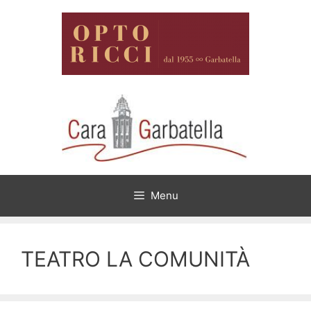
Vai
al
contenuto
Menu
TEATRO LA COMUNITÀ