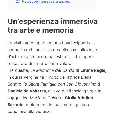
2.1
Potrebbe interessarti anche:
Un’esperienza immersiva
tra arte e memoria
Le visite accompagneranno i partecipanti alla
scoperta del complesso e della sua collezione
d’arte, recentemente riallestita con tre opere
restaurate di straordinario valore.
Tra queste,
La Madonna del Cardo
di
Emma Regis
,
in cui la Vergine ha il volto dell’attrice Elena
Sangro;
la Sacra Famiglia con San Giovannino
di
Daniele da Volterra
, allievo di Michelangelo; e la
suggestiva
Morte di Caino
di
Giulio Aristide
Sartorio
, dipinta con le mani come gesto di
condanna alla violenza.