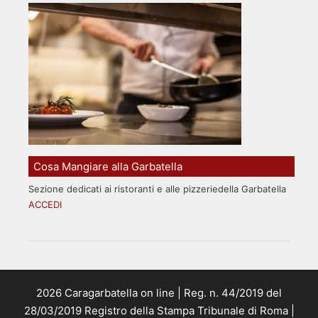
Cosa Mangiare alla Garbatella
Sezione dedicati ai ristoranti e alle pizzeriedella Garbatella
ACCEDI
2026 Caragarbatella on line | Reg. n. 44/2019 del
28/03/2019 Registro della Stampa Tribunale di Roma |