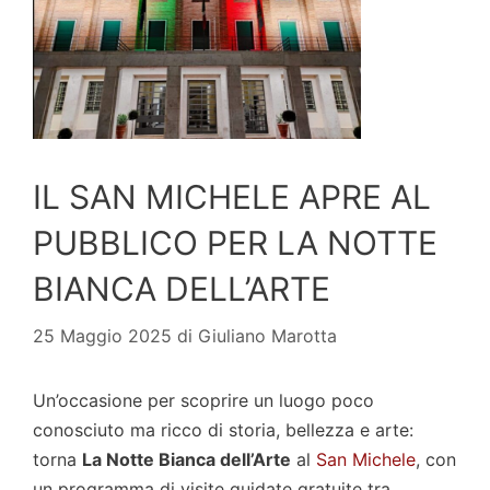
IL SAN MICHELE APRE AL
PUBBLICO PER LA NOTTE
BIANCA DELL’ARTE
25 Maggio 2025
di
Giuliano Marotta
Un’occasione per scoprire un luogo poco
conosciuto ma ricco di storia, bellezza e arte:
torna
La Notte Bianca dell’Arte
al
San Michele
, con
un programma di visite guidate gratuite tra