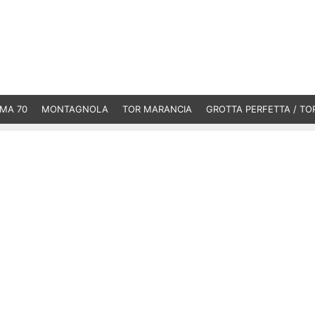
MA 70
MONTAGNOLA
TOR MARANCIA
GROTTA PERFETTA / TO