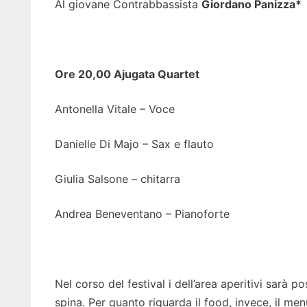
Al giovane Contrabbassista
Giordano Panizza*
Ore 20,00 Ajugata Quartet
Antonella Vitale – Voce
Danielle Di Majo – Sax e flauto
Giulia Salsone – chitarra
Andrea Beneventano – Pianoforte
Nel corso del festival i dell’area aperitivi sarà p
spina. Per quanto riguarda il food, invece, il me