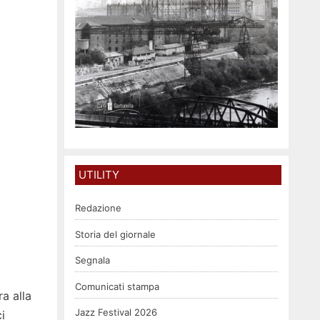
UTILITY
Redazione
Storia del giornale
Segnala
Comunicati stampa
ra alla
Jazz Festival 2026
i