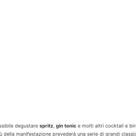
ossibile degustare
spritz
,
gin tonic
e molti altri cocktail e bir
nù della manifestazione prevederà una serie di grandi classic