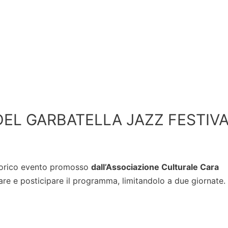
EL GARBATELLA JAZZ FESTIV
storico evento promosso
dall’Associazione Culturale Cara
nare e posticipare il programma, limitandolo a due giornate.