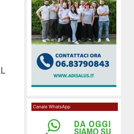
AL
Canale WhatsApp