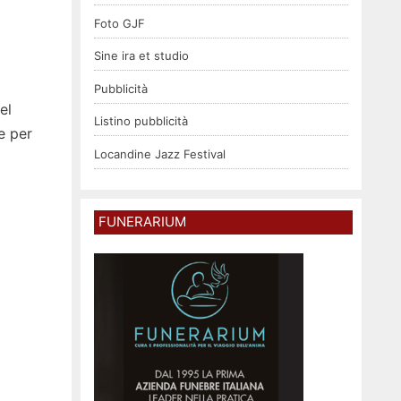
Foto GJF
Sine ira et studio
Pubblicità
el
Listino pubblicità
e per
Locandine Jazz Festival
FUNERARIUM