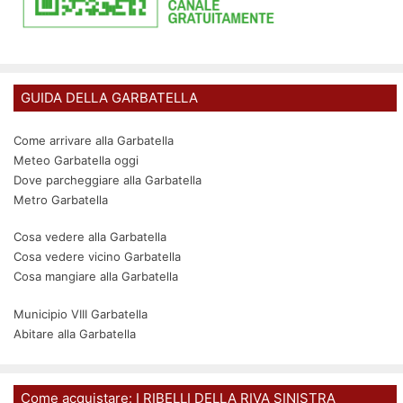
GUIDA DELLA GARBATELLA
Come arrivare alla Garbatella
Meteo Garbatella oggi
Dove parcheggiare alla Garbatella
Metro Garbatella
Cosa vedere alla Garbatella
Cosa vedere vicino Garbatella
Cosa mangiare alla Garbatella
Municipio VIII Garbatella
Abitare alla Garbatella
Come acquistare: I RIBELLI DELLA RIVA SINISTRA