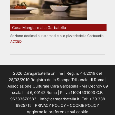
Cosa Mangiare alla Garbatella
Sezione dedicati ai ristoranti e alle pizzeriedella Garbatella
ACCEDI
2026 Caragarbatella on line | Reg. n. 44/2019 del
28/03/2019 Registro della Stampa Tribunale di Roma |
Associazione Culturale Cara Garbatella - via Cechov 69
scala I int 6, 00142 Roma | P. Iva 11024531003 C.F.
96383670583 | info@caragarbatella.it |Tel: +39 388
9925715 |
PRIVACY POLICY
-
COOKIE POLICY
Aggiorna le preferenze sui cookie