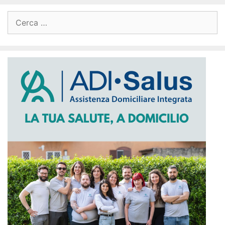
Ricerca
per: