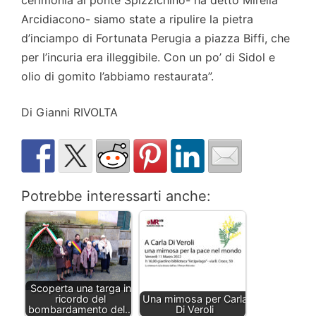
Arcidiacono- siamo state a ripulire la pietra
d’inciampo di Fortunata Perugia a piazza Biffi, che
per l’incuria era illeggibile. Con un po’ di Sidol e
olio di gomito l’abbiamo restaurata”.
Di Gianni RIVOLTA
Potrebbe interessarti anche:
Scoperta una targa in
ricordo del
Una mimosa per Carla
bombardamento del…
Di Veroli