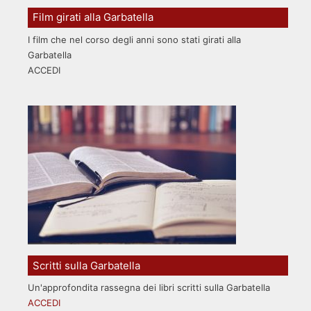
Film girati alla Garbatella
I film che nel corso degli anni sono stati girati alla
Garbatella
ACCEDI
Scritti sulla Garbatella
Un'approfondita rassegna dei libri scritti sulla Garbatella
ACCEDI