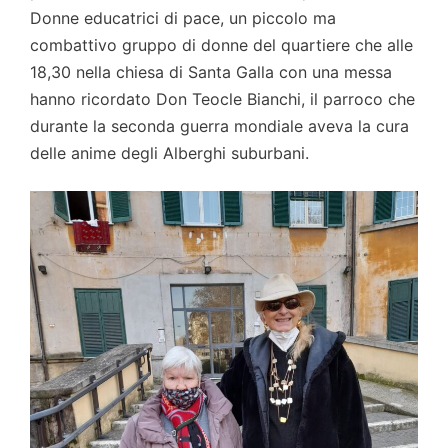
Donne educatrici di pace, un piccolo ma
combattivo gruppo di donne del quartiere che alle
18,30 nella chiesa di Santa Galla con una messa
hanno ricordato Don Teocle Bianchi, il parroco che
durante la seconda guerra mondiale aveva la cura
delle anime degli Alberghi suburbani.