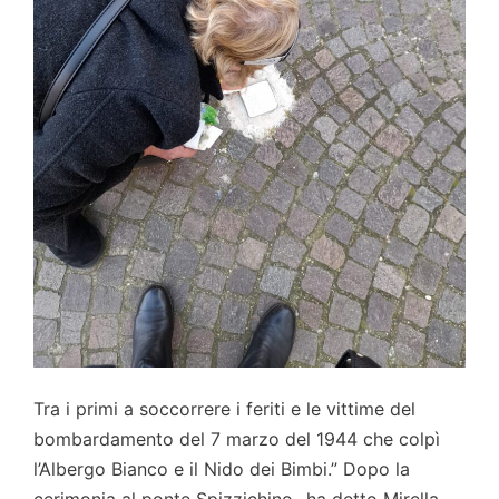
Tra i primi a soccorrere i feriti e le vittime del
bombardamento del 7 marzo del 1944 che colpì
l’Albergo Bianco e il Nido dei Bimbi.” Dopo la
cerimonia al ponte Spizzichino- ha detto Mirella