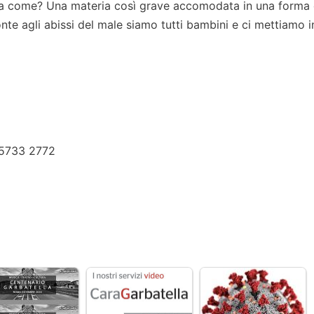
Ma come? Una materia così grave accomodata in una forma 
nte agli abissi del male siamo tutti bambini e ci mettiamo i
 5733 2772