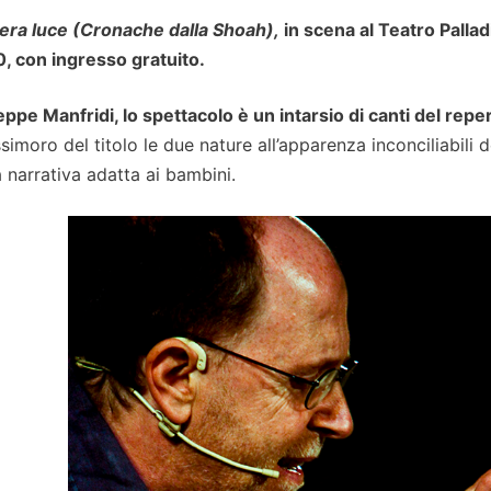
nera luce
(Cronache dalla Shoah),
in scena al Teatro Palla
0, con ingresso gratuito.
e Manfridi, lo spettacolo è un intarsio di canti del reper
simoro del titolo le due nature all’apparenza inconciliabili d
a narrativa adatta ai bambini.