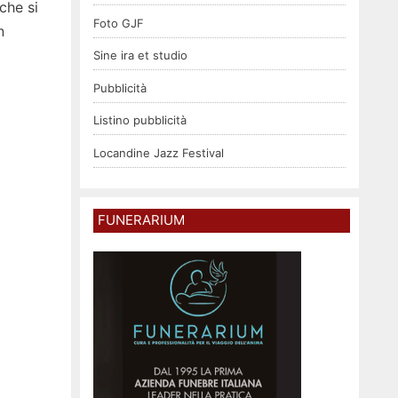
che si
Foto GJF
n
Sine ira et studio
Pubblicità
Listino pubblicità
Locandine Jazz Festival
FUNERARIUM