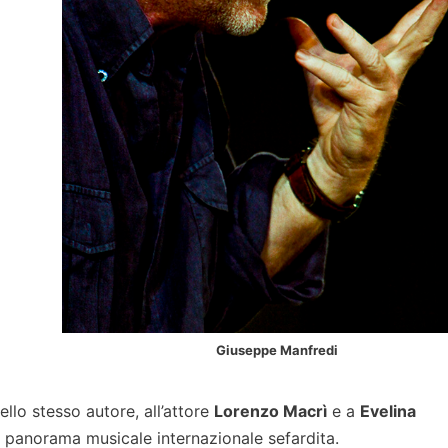
Giuseppe Manfredi
ello stesso autore, all’attore
Lorenzo Macrì
e a
Evelina
el panorama musicale internazionale sefardita.