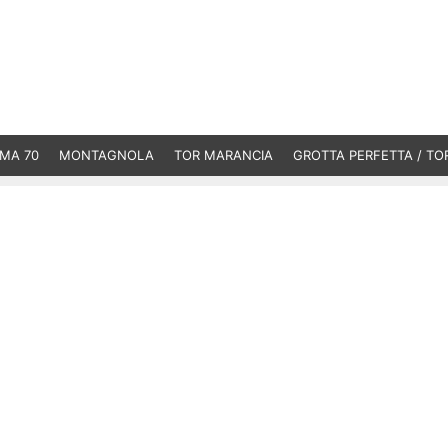
MA 70
MONTAGNOLA
TOR MARANCIA
GROTTA PERFETTA / TO