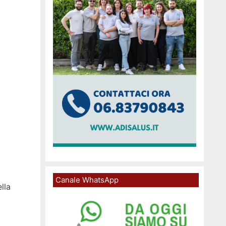
Canale WhatsApp
lla