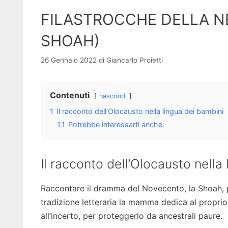
FILASTROCCHE DELLA N
SHOAH)
26 Gennaio 2022
di
Giancarlo Proietti
Contenuti
nascondi
1
Il racconto dell’Olocausto nella lingua dei bambini
1.1
Potrebbe interessarti anche:
Il racconto dell’Olocausto nella
Raccontare il dramma del Novecento, la Shoah, par
tradizione letteraria la mamma dedica al propri
all’incerto, per proteggerlo da ancestrali paure.