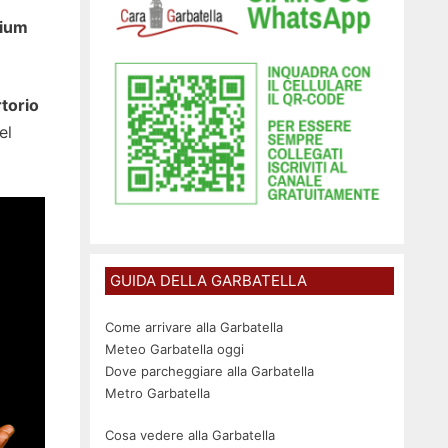
dium
torio
el
GUIDA DELLA GARBATELLA
Come arrivare alla Garbatella
Meteo Garbatella oggi
Dove parcheggiare alla Garbatella
Metro Garbatella
Cosa vedere alla Garbatella