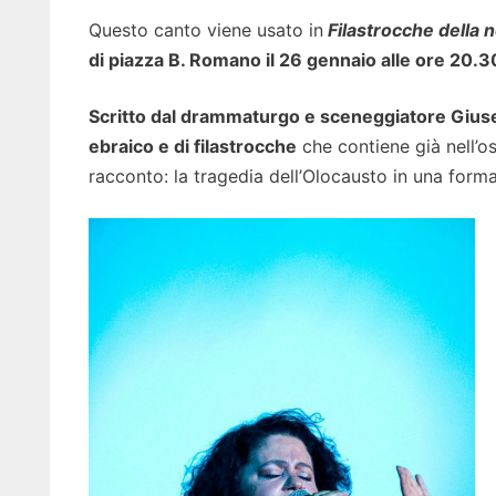
Questo canto viene usato in
Filastrocche della 
di piazza B. Romano il 26 gennaio alle ore 20.3
Scritto dal drammaturgo e sceneggiatore Giusepp
ebraico e di filastrocche
che contiene già nell’os
racconto: la tragedia dell’Olocausto in una form