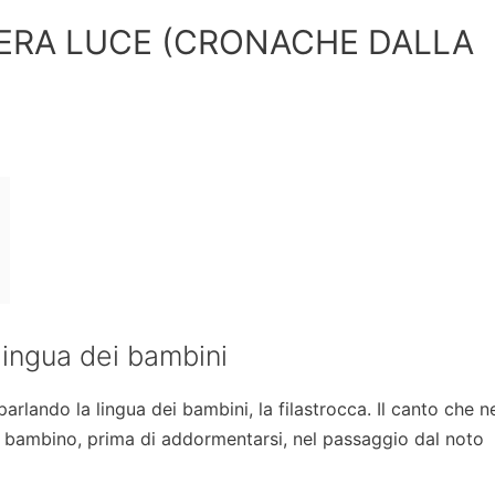
ERA LUCE (CRONACHE DALLA
 lingua dei bambini
lando la lingua dei bambini, la filastrocca. Il canto che ne
o bambino, prima di addormentarsi, nel passaggio dal noto