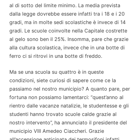
al di sotto del limite minimo. La media prevista
dalla legge dovrebbe essere infatti tra i 18 e i 20
gradi, ma in molte sedi scolastiche è invece di 14
gradi. Le scuole coinvolte nella Capitale costrette
al gelo sono ben il 25%. Insomma, pare che grazie
alla cultura scolastica, invece che in una botte di
ferro ci si ritrovi in una botte di freddo.
Ma se una scuola su quattro è in queste
condizioni, siete curiosi di sapere come ce la
passiamo nel nostro municipio? A quanto pare, per
fortuna non possiamo lamentarci: “quest’anno al
rientro dalle vacanze natalizie, le studentesse e gli
studenti hanno trovato scuole calde grazie al
nostro intervento”, ha annunciato il presidente del
municipio VIII Amedeo Ciaccheri. Grazie
all’accensione anticipata dei termosifoni infatti,