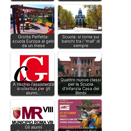
Grotta Perfetta:
Scuola: si torna sui
scuola Europa al gelo
banchi tra i “mali” di
da un mese
sempre
Quattro nuove classi
A rischio l'assistenza
per la Scuola
scolastica per gli
d’Infanzia Casa dei
alunni…
Bimbi
Gli alunni