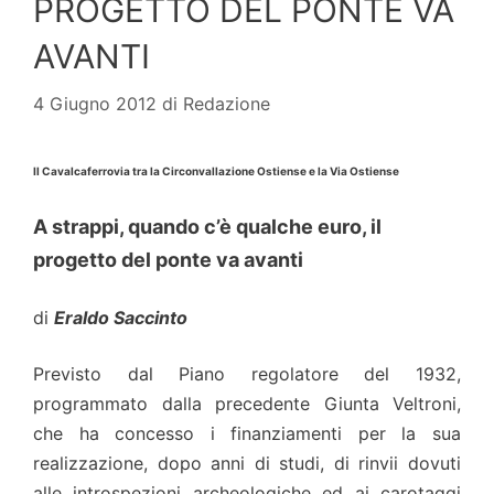
PROGETTO DEL PONTE VA
AVANTI
4 Giugno 2012
di
Redazione
Il Cavalcaferrovia tra la Circonvallazione Ostiense e la Via Ostiense
A strappi, quando c’è qualche euro, il
progetto del ponte va avanti
di
Eraldo Saccinto
Previsto dal Piano regolatore del 1932,
programmato dalla precedente Giunta Veltroni,
che ha concesso i finanziamenti per la sua
realizzazione, dopo anni di studi, di rinvii dovuti
alle introspezioni archeologiche ed ai carotaggi