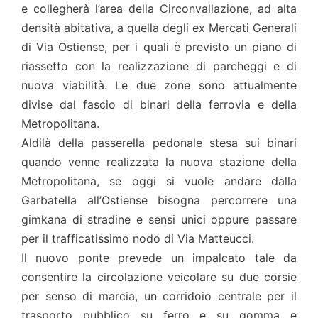
e collegherà l’area della Circonvallazione, ad alta
densità abitativa, a quella degli ex Mercati Generali
di Via Ostiense, per i quali è previsto un piano di
riassetto con la realizzazione di parcheggi e di
nuova viabilità. Le due zone sono attualmente
divise dal fascio di binari della ferrovia e della
Metropolitana.
Aldilà della passerella pedonale stesa sui binari
quando venne realizzata la nuova stazione della
Metropolitana, se oggi si vuole andare dalla
Garbatella all’Ostiense bisogna percorrere una
gimkana di stradine e sensi unici oppure passare
per il trafficatissimo nodo di Via Matteucci.
Il nuovo ponte prevede un impalcato tale da
consentire la circolazione veicolare su due corsie
per senso di marcia, un corridoio centrale per il
trasporto pubblico su ferro e su gomma e