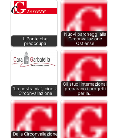
Nuovi parcheggi alla
Il Ponte che
Circonvallazione
preoccupa
Ostiense
Gli studi internazionali
"La nostra via", cioè la
preparano i progetti
Circonvallazione
per la…
Dalla Circonvallazione