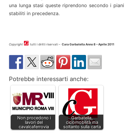
una lunga stasi queste riprendono secondo i piani
stabiliti in precedenza.
Copyright
tutti i diritti riservati –
Cara Garbatella Anno 8 – Aprile 2011
Potrebbe interessarti anche:
Non procedono i
Garbatella,
lavori del
ciclomobilità ma
cavalcaferrovia
soltanto sulla carta