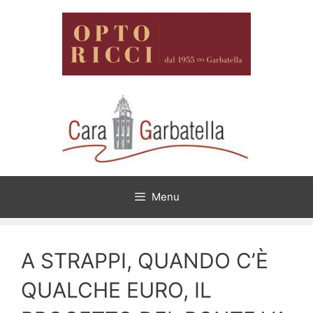
Vai
al
contenuto
Menu
A STRAPPI, QUANDO C’È
QUALCHE EURO, IL