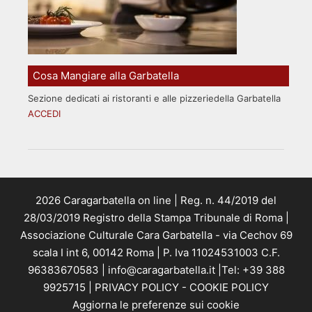
Cosa Mangiare alla Garbatella
Sezione dedicati ai ristoranti e alle pizzeriedella Garbatella
ACCEDI
2026 Caragarbatella on line | Reg. n. 44/2019 del
28/03/2019 Registro della Stampa Tribunale di Roma |
Associazione Culturale Cara Garbatella - via Cechov 69
scala I int 6, 00142 Roma | P. Iva 11024531003 C.F.
96383670583 | info@caragarbatella.it |Tel: +39 388
9925715 |
PRIVACY POLICY
-
COOKIE POLICY
Aggiorna le preferenze sui cookie