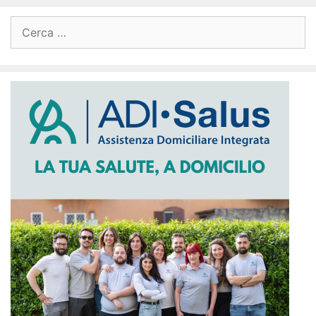
Ricerca
per: