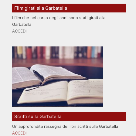
Film girati alla Garbatella
I film che nel corso degli anni sono stati girati alla
Garbatella
ACCEDI
Scritti sulla Garbatella
Un'approfondita rassegna dei libri scritti sulla Garbatella
ACCEDI