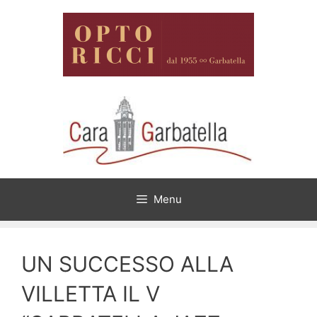
Vai
al
contenuto
Menu
UN SUCCESSO ALLA
VILLETTA IL V