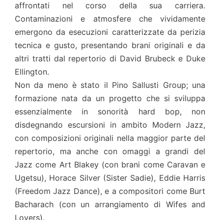
affrontati nel corso della sua carriera.
Contaminazioni e atmosfere che vividamente
emergono da esecuzioni caratterizzate da perizia
tecnica e gusto, presentando brani originali e da
altri tratti dal repertorio di David Brubeck e Duke
Ellington.
Non da meno è stato il Pino Sallusti Group; una
formazione nata da un progetto che si sviluppa
essenzialmente in sonorità hard bop, non
disdegnando escursioni in ambito Modern Jazz,
con composizioni originali nella maggior parte del
repertorio, ma anche con omaggi a grandi del
Jazz come Art Blakey (con brani come Caravan e
Ugetsu), Horace Silver (Sister Sadie), Eddie Harris
(Freedom Jazz Dance), e a compositori come Burt
Bacharach (con un arrangiamento di Wifes and
Lovers).