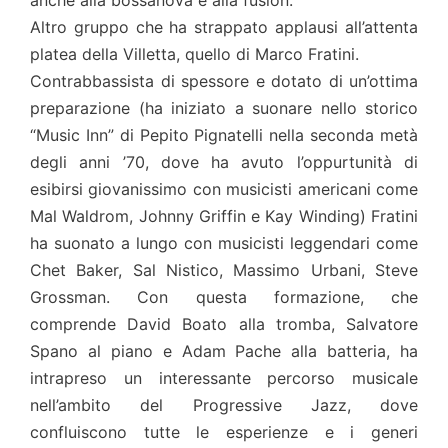
anche alla bossanova e alla fusion.
Altro gruppo che ha strappato applausi all’attenta
platea della Villetta, quello di Marco Fratini.
Contrabbassista di spessore e dotato di un’ottima
preparazione (ha iniziato a suonare nello storico
“Music Inn” di Pepito Pignatelli nella seconda metà
degli anni ’70, dove ha avuto l’oppurtunità di
esibirsi giovanissimo con musicisti americani come
Mal Waldrom, Johnny Griffin e Kay Winding) Fratini
ha suonato a lungo con musicisti leggendari come
Chet Baker, Sal Nistico, Massimo Urbani, Steve
Grossman. Con questa formazione, che
comprende David Boato alla tromba, Salvatore
Spano al piano e Adam Pache alla batteria, ha
intrapreso un interessante percorso musicale
nell’ambito del Progressive Jazz, dove
confluiscono tutte le esperienze e i generi