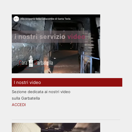
I nostri video
Sezione dedicata ai nostri video
sulla Garbatella
ACCEDI