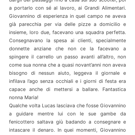
a portarlo con sé al lavoro, ai Grandi Alimentari.
Giovannino di esperienza in quel campo ne aveva
già parecchia per via delle pizze a domicilio e
insieme, loro due, facevano una squadra perfetta.
Consegnavano la spesa ai clienti, specialmente
donnette anziane che non ce la facevano a
spingere il carrello un passo avanti all’altro, non
come sua nonna che a quasi novant’anni non aveva
bisogno di nessun aiuto, leggeva il giornale e
infilava l’ago senza occhiali e i giorni di festa era
capace anche di mettersi a ballare. Fantastica
nonna Maria!
Qualche volta Lucas lasciava che fosse Giovannino
a guidare mentre lui con le sue gambe da
fenicottero saltava giù badando a consegnare e
intascare il denaro. In quei momenti, Giovannino