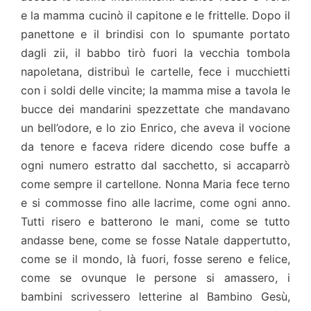
e la mamma cucinò il capitone e le frittelle. Dopo il
panettone e il brindisi con lo spumante portato
dagli zii, il babbo tirò fuori la vecchia tombola
napoletana, distribuì le cartelle, fece i mucchietti
con i soldi delle vincite; la mamma mise a tavola le
bucce dei mandarini spezzettate che mandavano
un bell’odore, e lo zio Enrico, che aveva il vocione
da tenore e faceva ridere dicendo cose buffe a
ogni numero estratto dal sacchetto, si accaparrò
come sempre il cartellone. Nonna Maria fece terno
e si commosse fino alle lacrime, come ogni anno.
Tutti risero e batterono le mani, come se tutto
andasse bene, come se fosse Natale dappertutto,
come se il mondo, là fuori, fosse sereno e felice,
come se ovunque le persone si amassero, i
bambini scrivessero letterine al Bambino Gesù,