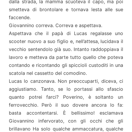
dalla strada, la mamma scuoteva il capo, ma poi
smetteva di brontolare e tornava lesta alle sue
faccende.
Giovannino correva. Correva e aspettava.
Aspettava che il papà di Lucas regalasse uno
scooter nuovo a suo figlio e, nell’attesa, lucidava il
vecchio sentendolo già suo. Intanto raddoppiava il
lavoro e metteva da parte tutto quello che poteva
contando e ricontando gli spiccioli custoditi in una
scatola nel cassetto del comodino.
Lucas lo canzonava. Non preoccuparti, diceva, ci
aggiustiamo. Tanto, se lo portassi allo sfascio
quanto potrei farci? Poverino, è soltanto un
ferrovecchio. Però il suo dovere ancora lo fa:
basta accontentarsi. È bellissimo! esclamava
Giovannino infervorato, con gli occhi che gli
brillavano Ha solo qualche ammaccatura, qualche