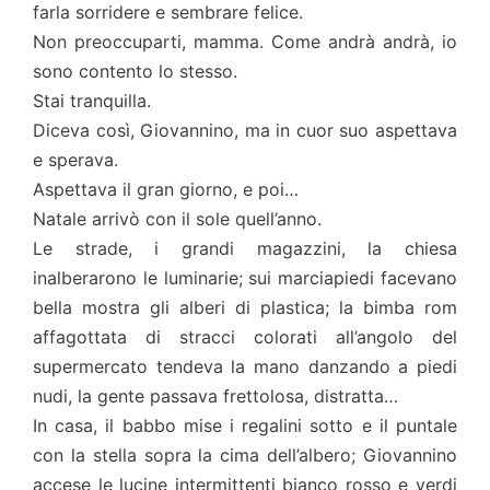
farla sorridere e sembrare felice.
Non preoccuparti, mamma. Come andrà andrà, io
sono contento lo stesso.
Stai tranquilla.
Diceva così, Giovannino, ma in cuor suo aspettava
e sperava.
Aspettava il gran giorno, e poi…
Natale arrivò con il sole quell’anno.
Le strade, i grandi magazzini, la chiesa
inalberarono le luminarie; sui marciapiedi facevano
bella mostra gli alberi di plastica; la bimba rom
affagottata di stracci colorati all’angolo del
supermercato tendeva la mano danzando a piedi
nudi, la gente passava frettolosa, distratta…
In casa, il babbo mise i regalini sotto e il puntale
con la stella sopra la cima dell’albero; Giovannino
accese le lucine intermittenti bianco rosso e verdi