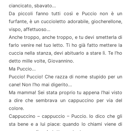
ciancicato, sbavato…
Da piccoli fanno tutti così e Puccio non è un
furfante, è un cuccioletto adorabile, giocherellone,
vispo, affettuoso…
Anche troppo, anche troppo, e tu devi smetterla di
farlo venire nel tuo letto. Ti ho già fatto mettere la
cuccia nella stanza, devi abituarlo a stare lì. Te l’ho
detto mille volte, Giovannino.
Ma Puccio…
Puccio! Puccio! Che razza di nome stupido per un
cane! Non l’ho mai digerito…
Ma mamma! Sei stata proprio tu appena l’hai visto
a dire che sembrava un cappuccino per via del
colore.
Cappuccino – cappuccio – Puccio. Io dico che gli
sta bene e a lui piace: quando lo chiami viene di