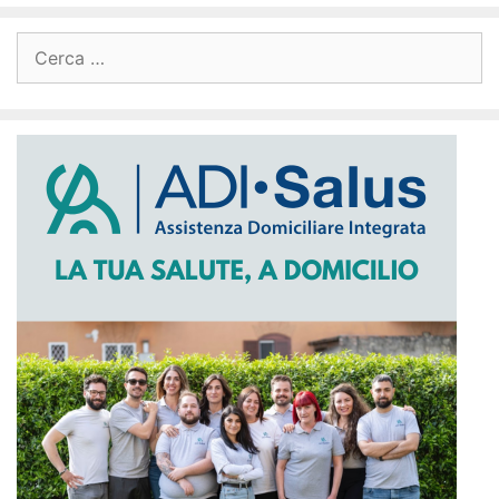
Ricerca
per: