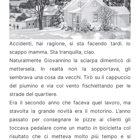
Accidenti, hai ragione, si sta facendo tardi. Io
scappo mamma. Sta tranquilla, ciao.
Naturalmente Giovannino la sciarpa dimenticò di
mettersela. In realtà non la sopportava, gli
sembrava una cosa da vecchi. Tirò su il cappuccio
del piumino e via col vento fischiettando per le
strade del quartiere.
Era il secondo anno che faceva quel lavoro, ma
stavolta la grande novità era il motorino. L’anno
passato per consegnare le pizze ai clienti gli
toccava pedalare come un matto in bicicletta col
risultato che ci metteva molto più tempo e si