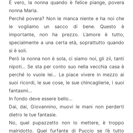
È vero, la nonna quando è felice piange, povera
nonna Maria.
Perché povera? Non le manca niente e ha noi che
le vogliamo un sacco di bene. Questo è
importante, non ha prezzo. L’amore è tutto,
specialmente a una certa età, soprattutto quando
si è soli.
Però la nonna non è sola, ci siamo noi, gli zii, tanti
nipoti… Se sta per conto suo nella vecchia casa è
perché lo vuole lei… Le piace vivere in mezzo ai
suoi ricordi, le sue cose, le sue chincaglierie, i suoi
fantasmi…
In fondo deve essere bello…
Dai, dai, Giovannino, muovi le mani non perderti
dietro le tue fantasie.
No, quel pupazzetto non lo mettere, è troppo
malridotto. Quel furfante di Puccio se l’è tutto