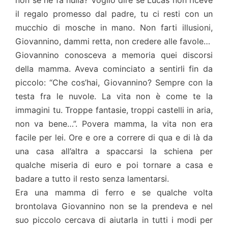
il regalo promesso dal padre, tu ci resti con un
mucchio di mosche in mano. Non farti illusioni,
Giovannino, dammi retta, non credere alle favole…
Giovannino conosceva a memoria quei discorsi
della mamma. Aveva cominciato a sentirli fin da
piccolo: “Che cos’hai, Giovannino? Sempre con la
testa fra le nuvole. La vita non è come te la
immagini tu. Troppe fantasie, troppi castelli in aria,
non va bene…”. Povera mamma, la vita non era
facile per lei. Ore e ore a correre di qua e di là da
una casa all’altra a spaccarsi la schiena per
qualche miseria di euro e poi tornare a casa e
badare a tutto il resto senza lamentarsi.
Era una mamma di ferro e se qualche volta
brontolava Giovannino non se la prendeva e nel
suo piccolo cercava di aiutarla in tutti i modi per