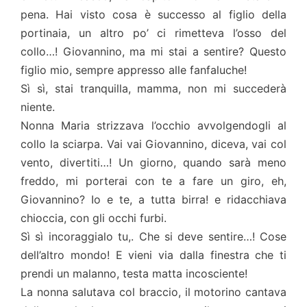
pena. Hai visto cosa è successo al figlio della
portinaia, un altro po’ ci rimetteva l’osso del
collo…! Giovannino, ma mi stai a sentire? Questo
figlio mio, sempre appresso alle fanfaluche!
Sì sì, stai tranquilla, mamma, non mi succederà
niente.
Nonna Maria strizzava l’occhio avvolgendogli al
collo la sciarpa. Vai vai Giovannino, diceva, vai col
vento, divertiti…! Un giorno, quando sarà meno
freddo, mi porterai con te a fare un giro, eh,
Giovannino? Io e te, a tutta birra! e ridacchiava
chioccia, con gli occhi furbi.
Sì sì incoraggialo tu,. Che si deve sentire…! Cose
dell’altro mondo! E vieni via dalla finestra che ti
prendi un malanno, testa matta incosciente!
La nonna salutava col braccio, il motorino cantava