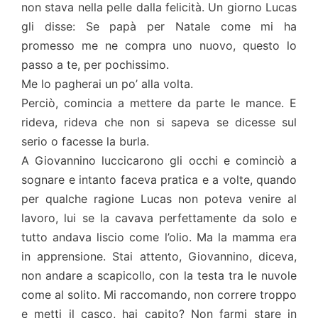
non stava nella pelle dalla felicità. Un giorno Lucas
gli disse: Se papà per Natale come mi ha
promesso me ne compra uno nuovo, questo lo
passo a te, per pochissimo.
Me lo pagherai un po’ alla volta.
Perciò, comincia a mettere da parte le mance. E
rideva, rideva che non si sapeva se dicesse sul
serio o facesse la burla.
A Giovannino luccicarono gli occhi e cominciò a
sognare e intanto faceva pratica e a volte, quando
per qualche ragione Lucas non poteva venire al
lavoro, lui se la cavava perfettamente da solo e
tutto andava liscio come l’olio. Ma la mamma era
in apprensione. Stai attento, Giovannino, diceva,
non andare a scapicollo, con la testa tra le nuvole
come al solito. Mi raccomando, non correre troppo
e metti il casco, hai capito? Non farmi stare in