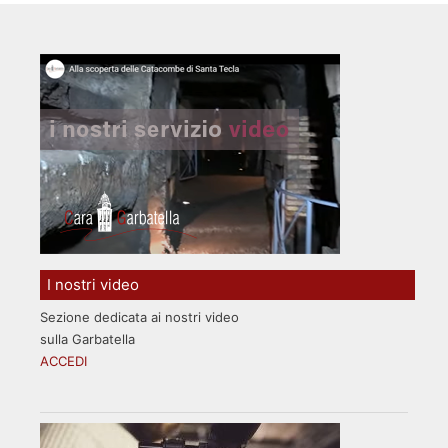
I nostri video
Sezione dedicata ai nostri video
sulla Garbatella
ACCEDI