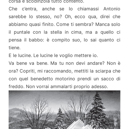
corsa e scodinzola tutto contento.
Che c’entra, anche se lo chiamassi Antonio
sarebbe lo stesso, no? Oh, ecco qua, direi che
abbiamo quasi finito. Come ti sembra? Manca solo
il puntale con la stella in cima, ma a quello ci
pensa il babbo: è compito suo, lo sai quanto ci
tiene.
E le lucine. Le lucine le voglio mettere io.
Va bene va bene. Ma tu non devi andare? Non è
ora? Copriti, mi raccomando, mettiti la sciarpa che
con quel benedetto motorino prendi un sacco di
freddo. Non vorrai ammalarti proprio adesso.