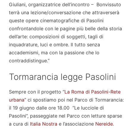
Giuliani, organizzatrice dell’incontro – Bonvissuto
terrà una lezione/conversazione che attraverserà
queste opere cinematografiche di Pasolini
confrontandole con le pagine più belle della storia
dell’arte: composizioni di soggetti, tagli di
inquadrature, luci e ombre. Il tutto senza
accademismi, ma con la passione che lo
contraddistingue.”
Tormarancia legge Pasolini
Sempre con il progetto “
La Roma di Pa
solini-Rete
urbana
” ci spostiamo poi nel Parco di Tormarancia:
il 19 giugno dalle ore 18.00 “Le lucciole di
Pasolini”, passeggiate nel Parco con letture sparse
a cura di
Italia Nostra
e l’associazione
Nereid
e
.