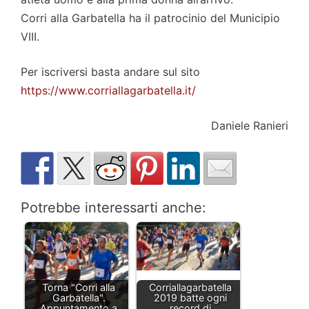
Corri alla Garbatella ha il patrocinio del Municipio
VIII.
Per iscriversi basta andare sul sito
https://www.corriallagarbatella.it/
Daniele Ranieri
Potrebbe interessarti anche:
Torna "Corri alla
Corriallagarbatella
Garbatella".
2019 batte ogni
Appuntamento a
record di