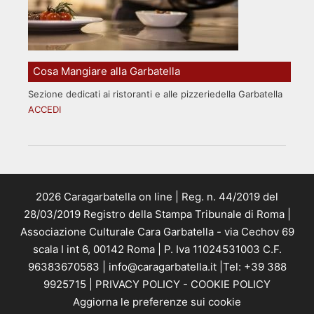
Cosa Mangiare alla Garbatella
Sezione dedicati ai ristoranti e alle pizzeriedella Garbatella
ACCEDI
2026 Caragarbatella on line | Reg. n. 44/2019 del
28/03/2019 Registro della Stampa Tribunale di Roma |
Associazione Culturale Cara Garbatella - via Cechov 69
scala I int 6, 00142 Roma | P. Iva 11024531003 C.F.
96383670583 | info@caragarbatella.it |Tel: +39 388
9925715 |
PRIVACY POLICY
-
COOKIE POLICY
Aggiorna le preferenze sui cookie