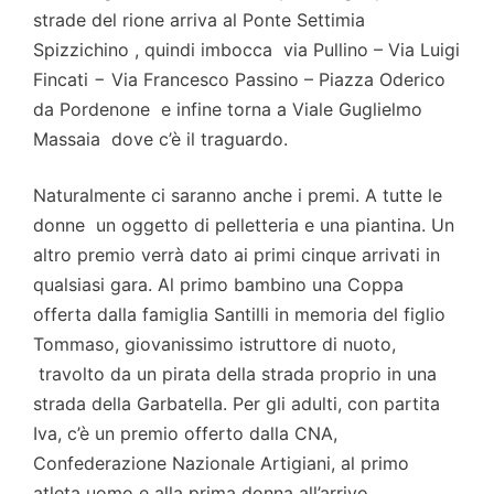
strade del rione arriva al Ponte Settimia
Spizzichino , quindi imbocca via Pullino – Via Luigi
Fincati − Via Francesco Passino – Piazza Oderico
da Pordenone e infine torna a Viale Guglielmo
Massaia dove c’è il traguardo.
Naturalmente ci saranno anche i premi. A tutte le
donne un oggetto di pelletteria e una piantina. Un
altro premio verrà dato ai primi cinque arrivati in
qualsiasi gara. Al primo bambino una Coppa
offerta dalla famiglia Santilli in memoria del figlio
Tommaso, giovanissimo istruttore di nuoto,
travolto da un pirata della strada proprio in una
strada della Garbatella. Per gli adulti, con partita
Iva, c’è un premio offerto dalla CNA,
Confederazione Nazionale Artigiani, al primo
atleta uomo e alla prima donna all’arrivo.