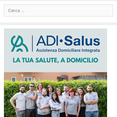
Ricerca
per: