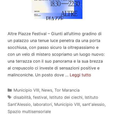
Altre Piazze Festival – Giunti all’ultimo gradino di
un palazzo una tenue luce penetra da una porta
socchiusa, con passo sicuro la oltrepassiamo e
con un velo di mistero scopriamo un luogo nuovo:
una terrazza con il suo panorama e la sua brezza
al crepuscolo ci investe di sensazioni positive e
malinconiche. Un posto dove …
Leggi tutto
Categorie
Municipio VIII
,
News
,
Tor Marancia
Tag
disabilità
,
festival
,
Istituto dei ciechi
,
Istituto
Sant'Alessio
,
laboratori
,
Municipio VIII
,
sant'alessio
,
Spazio multisensoriale