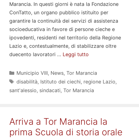
Marancia. In questi giorni è nata la Fondazione
ConTatto, un organo pubblico istituito per
garantire la continuità dei servizi di assistenza
socioeducativa in favore di persone cieche e
ipovedenti, residenti nel territorio della Regione
Lazio e, contestualmente, di stabilizzare oltre
duecento lavoratori …
Leggi tutto
Categorie
Municipio VIII
,
News
,
Tor Marancia
Tag
disabilità
,
Istituto dei ciechi
,
regione Lazio
,
sant'alessio
,
sindacati
,
Tor Marancia
Arriva a Tor Marancia la
prima Scuola di storia orale