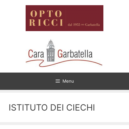
Vai
al
contenuto
Menu
ISTITUTO DEI CIECHI