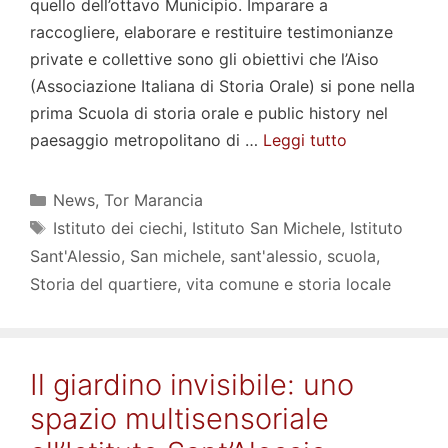
quello dell’ottavo Municipio. Imparare a
raccogliere, elaborare e restituire testimonianze
private e collettive sono gli obiettivi che l’Aiso
(Associazione Italiana di Storia Orale) si pone nella
prima Scuola di storia orale e public history nel
paesaggio metropolitano di …
Leggi tutto
Categorie
News
,
Tor Marancia
Tag
Istituto dei ciechi
,
Istituto San Michele
,
Istituto
Sant'Alessio
,
San michele
,
sant'alessio
,
scuola
,
Storia del quartiere
,
vita comune e storia locale
Il giardino invisibile: uno
spazio multisensoriale