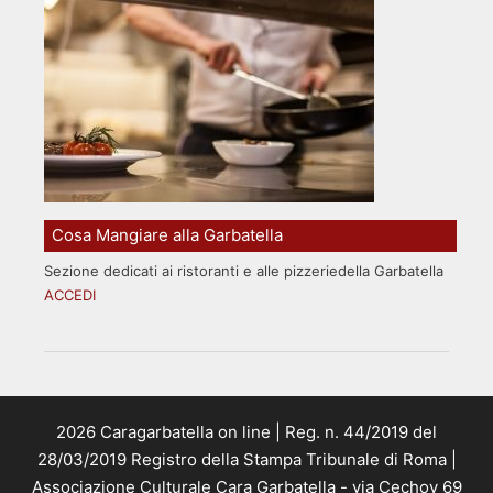
Cosa Mangiare alla Garbatella
Sezione dedicati ai ristoranti e alle pizzeriedella Garbatella
ACCEDI
2026 Caragarbatella on line | Reg. n. 44/2019 del
28/03/2019 Registro della Stampa Tribunale di Roma |
Associazione Culturale Cara Garbatella - via Cechov 69