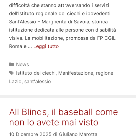
difficoltà che stanno attraversando i servizi
dell’Istituto regionale dei ciechi e ipovedenti
Sant’Alessio – Margherita di Savoia, storica
istituzione dedicata alle persone con disabilità
visiva. La mobilitazione, promossa da FP CGIL
Roma e …
Leggi tutto
Categorie
News
Tag
Istituto dei ciechi
,
Manifestazione
,
regione
Lazio
,
sant'alessio
All Blinds, il baseball come
non lo avete mai visto
10 Dicembre 2025
di
Giuliano Marotta