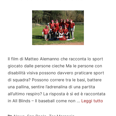
Il film di Matteo Alemanno che racconta lo sport
giocato dalle persone cieche Ma le persone con
disabilità visiva possono davvero praticare sport
di squadra? Possono correre tra le basi, battere
una pallina, sentire l’adrenalina di una partita
all’ultimo respiro? La risposta è sì ed è raccontata
in All Blinds – Il baseball come non …
Leggi tutto
Categorie