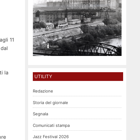
gli 11
 dal
i la
UTILITY
Redazione
Storia del giornale
Segnala
Comunicati stampa
ore
Jazz Festival 2026