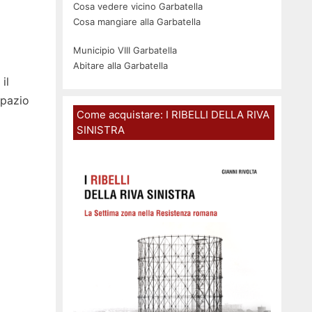
Cosa vedere vicino Garbatella
Cosa mangiare alla Garbatella
Municipio VIII Garbatella
Abitare alla Garbatella
il
spazio
Come acquistare: I RIBELLI DELLA RIVA
SINISTRA