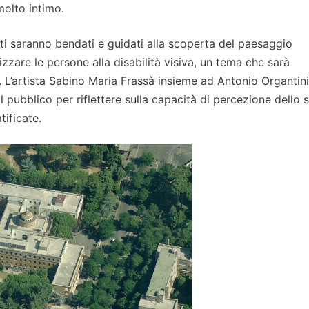
molto intimo.
anti saranno bendati e guidati alla scoperta del paesaggio
lizzare le persone alla disabilità visiva, un tema che sarà
L’artista Sabino Maria Frassà insieme ad Antonio Organtini 
l pubblico per riflettere sulla capacità di percezione dello 
tificate.