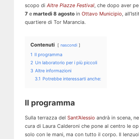
scopo di
Altre Piazze Festival
, che dopo aver per
7
e
martedì 8 agosto
in
Ottavo Municipio
, all’Is
quartiere di Tor Marancia.
Contenuti
nascondi
1
Il programma
2
Un laboratorio per i più piccoli
3
Altre informazioni
3.1
Potrebbe interessarti anche:
Il programma
Sulla terrazza del
Sant’Alessio
andrà in scena, ne
cura di Laura Calderoni che pone al centro le ope
solo con le mani, ma con tutto il corpo. Il lenzuo