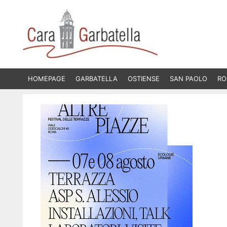
Vai
al
contenuto
HOMEPAGE
GARBATELLA
OSTIENSE
SAN PAOLO
RO