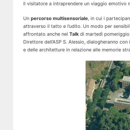
il visitatore a intraprendere un viaggio emotivo 
Un
percorso multisensoriale
, in cui i partecip
attraverso il tatto e l’udito. Un modo per sensibi
affrontato anche nel
Talk
di martedì pomeriggio. 
Direttore dell’ASP S. Alessio, dialogheranno con i
e delle architetture in relazione alle memorie stra