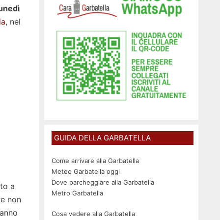
unedì
ia
, nel
GUIDA DELLA GARBATELLA
Come arrivare alla Garbatella
Meteo Garbatella oggi
Dove parcheggiare alla Garbatella
to a
Metro Garbatella
re non
ranno
Cosa vedere alla Garbatella