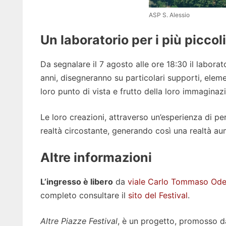
ASP S. Alessio
Un laboratorio per i più piccoli
Da segnalare il 7 agosto alle ore 18:30 il laborat
anni, disegneranno su particolari supporti, eleme
loro punto di vista e frutto della loro immaginaz
Le loro creazioni, attraverso un’esperienza di pe
realtà circostante, generando così una realtà au
Altre informazioni
L’ingresso è libero
da
viale Carlo Tommaso Ode
completo consultare il
sito del Festival
.
Altre Piazze Festival
, è un progetto, promosso da