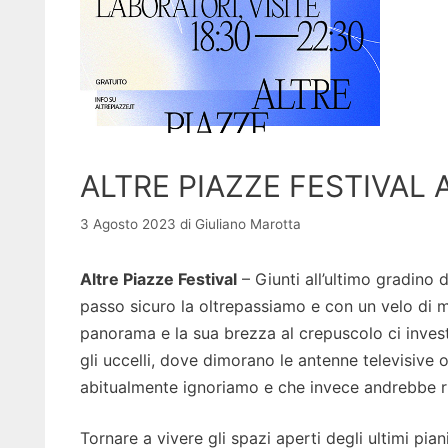
ALTRE PIAZZE FESTIVAL 
3 Agosto 2023
di
Giuliano Marotta
Altre Piazze Festival
– Giunti all’ultimo gradino
passo sicuro la oltrepassiamo e con un velo di 
panorama e la sua brezza al crepuscolo ci inves
gli uccelli, dove dimorano le antenne televisive
abitualmente ignoriamo e che invece andrebbe ri
Tornare a vivere gli spazi aperti degli ultimi pian