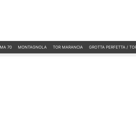
MA 70
MONTAGNOLA
TOR MARANCIA
GROTTA PERFETTA / TO