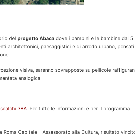
orio del
progetto Abaca
dove i bambini e le bambine dai 5 a
nti architettonici, paesaggistici e di arredo urbano, pensati
ione.
rcezione visiva, saranno sovrapposte su pellicole raffigurant
mentata analogica.
scalchi 38A
. Per tutte le informazioni e per il programma
 Roma Capitale – Assessorato alla Cultura, risultato vincit