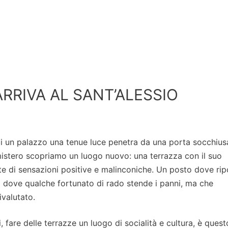
ARRIVA AL SANT’ALESSIO
 di un palazzo una tenue luce penetra da una porta socchius
mistero scopriamo un luogo nuovo: una terrazza con il suo
te di sensazioni positive e malinconiche. Un posto dove ri
 o dove qualche fortunato di rado stende i panni, ma che
valutato.
i, fare delle terrazze un luogo di socialità e cultura, è quest