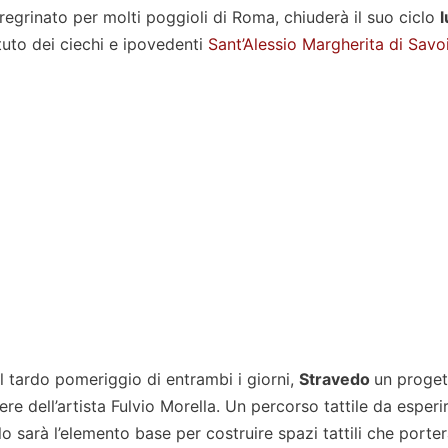
egrinato per molti poggioli di Roma, chiuderà il suo ciclo
l
tituto dei ciechi e ipovedenti
Sant’Alessio Margherita di Savo
l tardo pomeriggio di entrambi i giorni,
Stravedo
un proget
re dell’artista Fulvio Morella. Un percorso tattile da esperi
lo sarà l’elemento base per costruire spazi tattili che porte