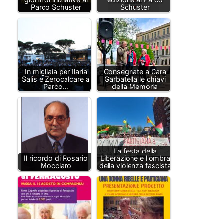
Parco Schuster
Schuster
In migliaia per Ilaria
Consegnate a Cara
Salis e Zerocalcare a
Garbatella le chiavi
Parco…
della Memoria
La festa della
Il ricordo di Rosario
Liberazione e l'ombra
Mocciaro
della violenza fascista