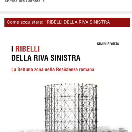
Abitare alla Garbatella
Come acquistare: I RIBELLI DELLA RIVA SINISTRA