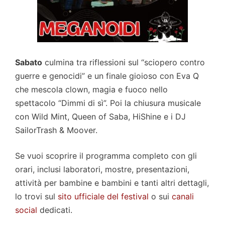
Sabato
culmina tra riflessioni sul “sciopero contro
guerre e genocidi” e un finale gioioso con Eva Q
che mescola clown, magia e fuoco nello
spettacolo “Dimmi di sì”. Poi la chiusura musicale
con Wild Mint, Queen of Saba, HiShine e i DJ
SailorTrash & Moover.
Se vuoi scoprire il programma completo con gli
orari, inclusi laboratori, mostre, presentazioni,
attività per bambine e bambini e tanti altri dettagli,
lo trovi sul
sito ufficiale del festival
o sui
canali
social
dedicati.