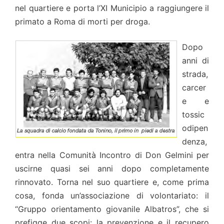
nel quartiere e porta l’XI Municipio a raggiungere il
primato a Roma di morti per droga.
Dopo
anni di
strada,
carcer
e e
tossic
odipen
denza,
entra nella Comunità Incontro di Don Gelmini per
uscirne quasi sei anni dopo completamente
rinnovato. Torna nel suo quartiere e, come prima
cosa, fonda un’associazione di volontariato: il
“Gruppo orientamento giovanile Albatros”, che si
prefigge due scopi: la prevenzione e il recupero