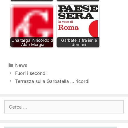
Una targa in ricordo di
Garbatella fra ieri e
Aldo Murgia
domani
News
Fuori i secondi
Terrazza sulla Garbatella … ricordi