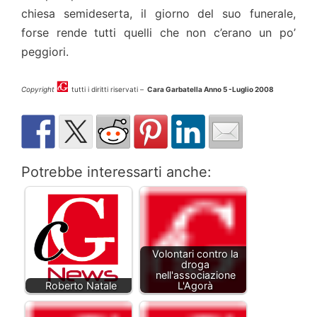
chiesa semideserta, il giorno del suo funerale,
forse rende tutti quelli che non c’erano un po’
peggiori.
Copyright
tutti i diritti riservati –
Cara Garbatella Anno 5 -Luglio 2008
Potrebbe interessarti anche:
Volontari contro la
droga
nell'associazione
Roberto Natale
L'Agorà