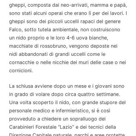
gheppi, composta dai neo-arrivati, mamma e papà,
sono stati alcuni operai che erano lì per dei lavori. I
gheppi sono dei piccoli uccelli rapaci del genere
Falco, sotto tutela ambientale, non costruiscono
un nido proprio e le loro 4-6 uova bianche,
macchiate di rossobruno, vengono deposte nei
nidi abbandonati di grandi uccelli come le
cornacchie o nelle nicchie dei muri delle case o nei
cornicioni.
La schiusa avviene dopo un mese e i giovani sono
in grado di volare dopo circa quattro settimane.
Una volta scoperto il nido, con grande stupore del
personale medico e infermieristico, si è così
provveduto a chiedere un sopralluogo dei
Carabinieri Forestale “Lazio” e dei tecnici della
Direzione Capitale naturale, parchi e aree protette