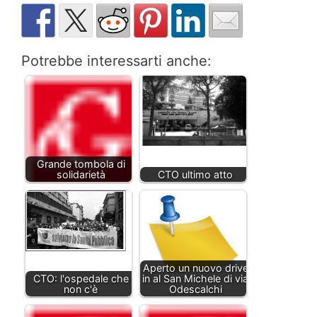
Potrebbe interessarti anche:
Grande tombola di
solidarietà
CTO ultimo atto
Aperto un nuovo drive
CTO: l'ospedale che
in al San Michele di via
non c'è
Odescalchi