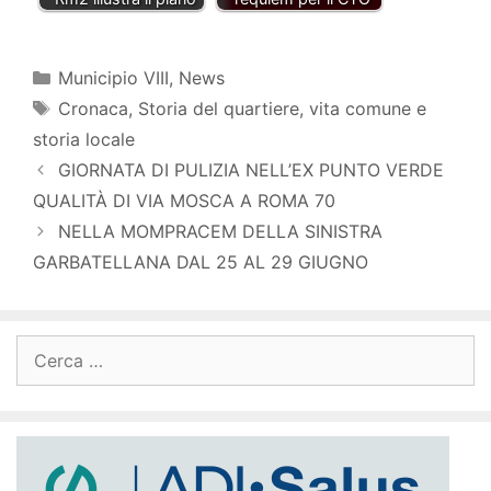
Categorie
Municipio VIII
,
News
Tag
Cronaca
,
Storia del quartiere
,
vita comune e
storia locale
GIORNATA DI PULIZIA NELL’EX PUNTO VERDE
QUALITÀ DI VIA MOSCA A ROMA 70
NELLA MOMPRACEM DELLA SINISTRA
GARBATELLANA DAL 25 AL 29 GIUGNO
Ricerca
per: