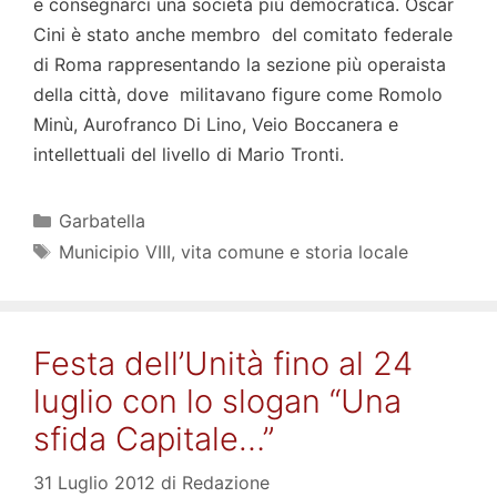
e consegnarci una società più democratica. Oscar
Cini è stato anche membro del comitato federale
di Roma rappresentando la sezione più operaista
della città, dove militavano figure come Romolo
Minù, Aurofranco Di Lino, Veio Boccanera e
intellettuali del livello di Mario Tronti.
Categorie
Garbatella
Tag
Municipio VIII
,
vita comune e storia locale
Festa dell’Unità fino al 24
luglio con lo slogan “Una
sfida Capitale…”
31 Luglio 2012
di
Redazione