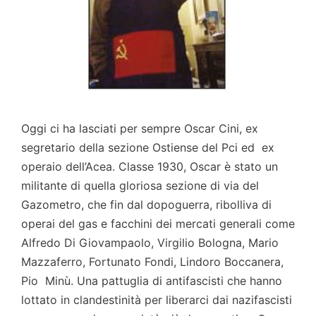
Oggi ci ha lasciati per sempre Oscar Cini, ex
segretario della sezione Ostiense del Pci ed ex
operaio dell’Acea. Classe 1930, Oscar è stato un
militante di quella gloriosa sezione di via del
Gazometro, che fin dal dopoguerra, ribolliva di
operai del gas e facchini dei mercati generali come
Alfredo Di Giovampaolo, Virgilio Bologna, Mario
Mazzaferro, Fortunato Fondi, Lindoro Boccanera,
Pio Minù. Una pattuglia di antifascisti che hanno
lottato in clandestinità per liberarci dai nazifascisti