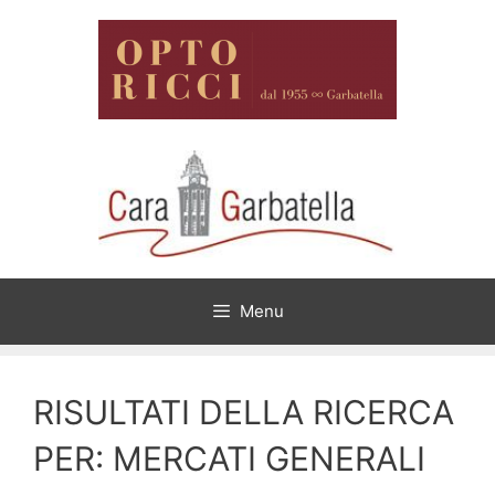
Vai
al
contenuto
Menu
RISULTATI DELLA RICERCA
PER:
MERCATI GENERALI