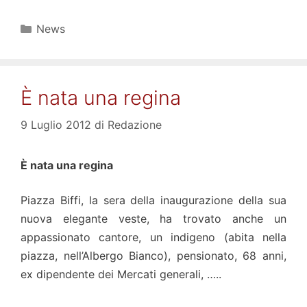
Categorie
News
È nata una regina
9 Luglio 2012
di
Redazione
È nata una regina
Piazza Biffi, la sera della inaugurazione della sua
nuova elegante veste, ha trovato anche un
appassionato cantore, un indigeno (abita nella
piazza, nell’Albergo Bianco), pensionato, 68 anni,
ex dipendente dei Mercati generali, …..