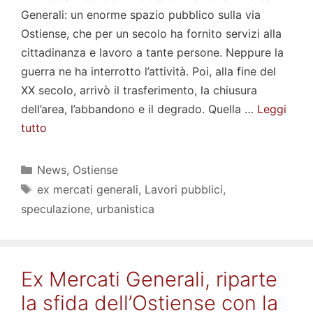
Generali: un enorme spazio pubblico sulla via
Ostiense, che per un secolo ha fornito servizi alla
cittadinanza e lavoro a tante persone. Neppure la
guerra ne ha interrotto l’attività. Poi, alla fine del
XX secolo, arrivò il trasferimento, la chiusura
dell’area, l’abbandono e il degrado. Quella …
Leggi
tutto
Categorie
News
,
Ostiense
Tag
ex mercati generali
,
Lavori pubblici
,
speculazione
,
urbanistica
Ex Mercati Generali, riparte
la sfida dell’Ostiense con la