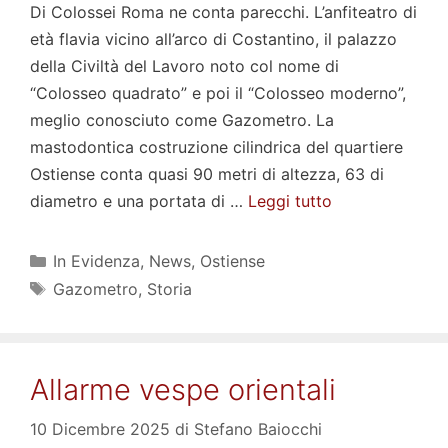
Di Colossei Roma ne conta parecchi. L’anfiteatro di
età flavia vicino all’arco di Costantino, il palazzo
della Civiltà del Lavoro noto col nome di
“Colosseo quadrato” e poi il “Colosseo moderno”,
meglio conosciuto come Gazometro. La
mastodontica costruzione cilindrica del quartiere
Ostiense conta quasi 90 metri di altezza, 63 di
diametro e una portata di …
Leggi tutto
Categorie
In Evidenza
,
News
,
Ostiense
Tag
Gazometro
,
Storia
Allarme vespe orientali
10 Dicembre 2025
di
Stefano Baiocchi