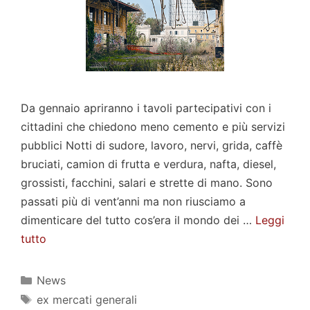
Da gennaio apriranno i tavoli partecipativi con i
cittadini che chiedono meno cemento e più servizi
pubblici Notti di sudore, lavoro, nervi, grida, caffè
bruciati, camion di frutta e verdura, nafta, diesel,
grossisti, facchini, salari e strette di mano. Sono
passati più di vent’anni ma non riusciamo a
dimenticare del tutto cos’era il mondo dei …
Leggi
tutto
Categorie
News
Tag
ex mercati generali