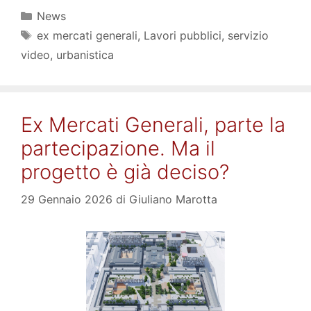
Categorie
News
Tag
ex mercati generali
,
Lavori pubblici
,
servizio
video
,
urbanistica
Ex Mercati Generali, parte la
partecipazione. Ma il
progetto è già deciso?
29 Gennaio 2026
di
Giuliano Marotta