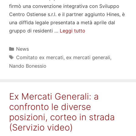
firmò una convenzione integrativa con Sviluppo
Centro Ostiense s.r.l. e il partner aggiunto Hines, è
una diffida legale presentata a metà aprile dal
gruppo di residenti …
Leggi tutto
Categorie
News
Tag
Comitato ex mercati
,
ex mercati generali
,
Nando Bonessio
Ex Mercati Generali: a
confronto le diverse
posizioni, corteo in strada
(Servizio video)