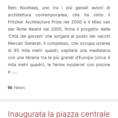
Rem Koolhaas, uno tra i più geniali autori di
architettura contemporanea, che ha vinto il
Pritzker Architecture Prize nel 2000 e il Mies van
der Rohe Award nel 2005, firma il progetto della
‘Città dei giovani’ che sorgerà al posto dei vecchi
Mercati Generali. Il complesso, che occupa un’area
di 85 mila metri quadri, ospiterà una mediateca
con una libreria tra le più grandi d’Europa (circa 4
mila metri quadri), le ‘terme moderne’ con piscine
e …..
Categorie
News
Inaugurata la piazza centrale