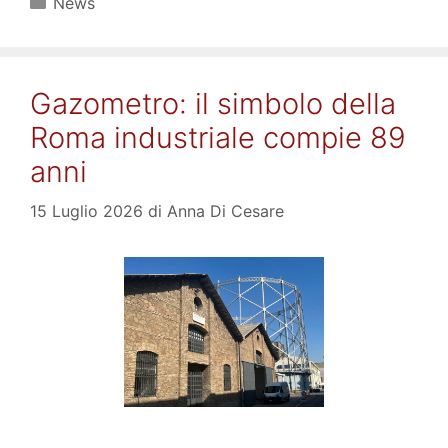
Categorie
News
Gazometro: il simbolo della
Roma industriale compie 89
anni
15 Luglio 2026
di
Anna Di Cesare