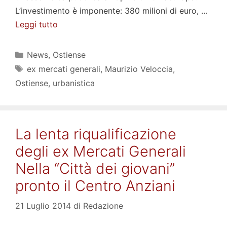
L’investimento è imponente: 380 milioni di euro, …
Leggi tutto
Categorie
News
,
Ostiense
Tag
ex mercati generali
,
Maurizio Veloccia
,
Ostiense
,
urbanistica
La lenta riqualificazione
degli ex Mercati Generali
Nella “Città dei giovani”
pronto il Centro Anziani
21 Luglio 2014
di
Redazione