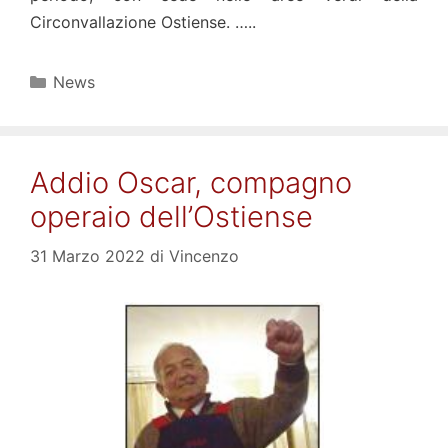
Circonvallazione Ostiense. …..
Categorie
News
Addio Oscar, compagno
operaio dell’Ostiense
31 Marzo 2022
di
Vincenzo