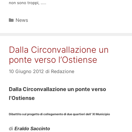
non sono troppi, …..
Categorie
News
Dalla Circonvallazione un
ponte verso l’Ostiense
10 Giugno 2012
di
Redazione
Dalla Circonvallazione un ponte verso
l’Ostiense
Dibattito sul progetto di collegamento di due quartieri dell’ XI Municipio
di
Eraldo Saccinto