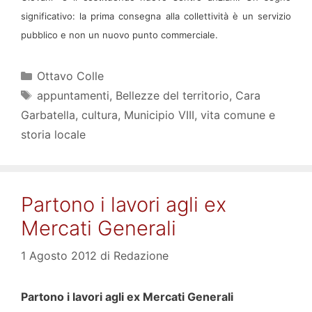
significativo: la prima consegna
alla collettività è un servizio
pubblico e non un nuovo punto commerciale.
Categorie
Ottavo Colle
Tag
appuntamenti
,
Bellezze del territorio
,
Cara
Garbatella
,
cultura
,
Municipio VIII
,
vita comune e
storia locale
Partono i lavori agli ex
Mercati Generali
1 Agosto 2012
di
Redazione
Partono i lavori agli ex Mercati Generali