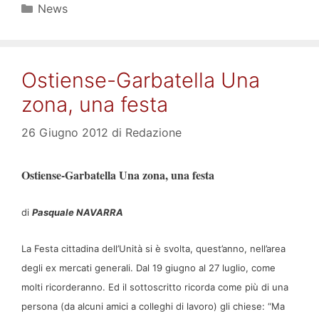
Categorie
News
Ostiense-Garbatella Una
zona, una festa
26 Giugno 2012
di
Redazione
Ostiense-Garbatella Una zona, una festa
di
Pasquale NAVARRA
La Festa cittadina dell’Unità si è svolta, quest’anno, nell’area
degli ex mercati generali. Dal 19 giugno al 27 luglio, come
molti ricorderanno. Ed il sottoscritto ricorda come più di una
persona (da alcuni amici a colleghi di lavoro) gli chiese: “Ma