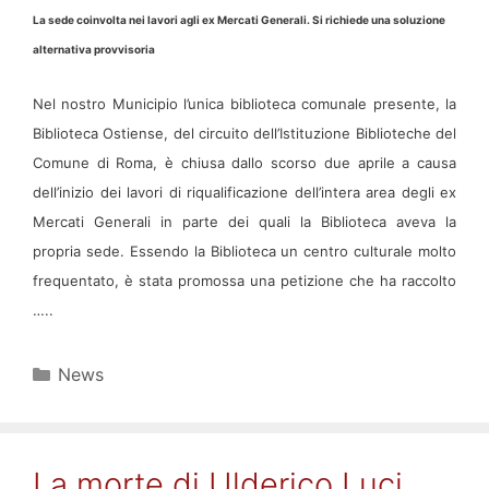
La sede coinvolta nei lavori agli ex Mercati Generali. Si richiede una soluzione
alternativa provvisoria
Nel nostro Municipio l’unica biblioteca comunale presente, la
Biblioteca Ostiense, del circuito dell’Istituzione Biblioteche del
Comune di Roma, è chiusa dallo scorso due aprile a causa
dell’inizio dei lavori di riqualificazione dell’intera area degli ex
Mercati Generali in parte dei quali la Biblioteca aveva la
propria sede. Essendo la Biblioteca un centro culturale molto
frequentato, è stata promossa una petizione che ha raccolto
…..
Categorie
News
La morte di Ulderico Luci