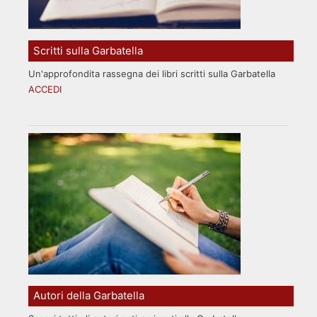
Scritti sulla Garbatella
Un'approfondita rassegna dei libri scritti sulla Garbatella
ACCEDI
Autori della Garbatella