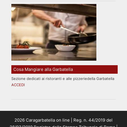
Cosa Mangiare alla Garbatella
Sezione dedicati ai ristoranti e alle pizzeriedella Garbatella
ACCEDI
2026 Caragarbatella on line | Reg. n. 44/2019 del