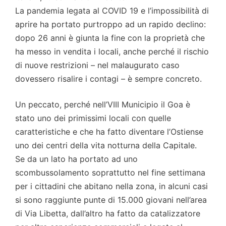
La pandemia legata al COVID 19 e l’impossibilità di
aprire ha portato purtroppo ad un rapido declino:
dopo 26 anni è giunta la fine con la proprietà che
ha messo in vendita i locali, anche perché il rischio
di nuove restrizioni – nel malaugurato caso
dovessero risalire i contagi – è sempre concreto.
Un peccato, perché nell’VIII Municipio il Goa è
stato uno dei primissimi locali con quelle
caratteristiche e che ha fatto diventare l’Ostiense
uno dei centri della vita notturna della Capitale.
Se da un lato ha portato ad uno
scombussolamento soprattutto nel fine settimana
per i cittadini che abitano nella zona, in alcuni casi
si sono raggiunte punte di 15.000 giovani nell’area
di Via Libetta, dall’altro ha fatto da catalizzatore