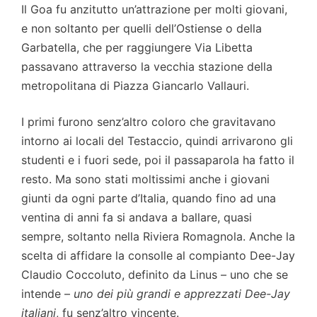
Il Goa fu anzitutto un’attrazione per molti giovani,
e non soltanto per quelli dell’Ostiense o della
Garbatella, che per raggiungere Via Libetta
passavano attraverso la vecchia stazione della
metropolitana di Piazza Giancarlo Vallauri.
I primi furono senz’altro coloro che gravitavano
intorno ai locali del Testaccio, quindi arrivarono gli
studenti e i fuori sede, poi il passaparola ha fatto il
resto. Ma sono stati moltissimi anche i giovani
giunti da ogni parte d’Italia, quando fino ad una
ventina di anni fa si andava a ballare, quasi
sempre, soltanto nella Riviera Romagnola. Anche la
scelta di affidare la consolle al compianto Dee-Jay
Claudio Coccoluto, definito da Linus – uno che se
intende –
uno dei più grandi e apprezzati Dee-Jay
italiani
, fu senz’altro vincente.