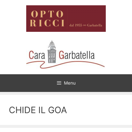
Vai
al
contenuto
Menu
CHIDE IL GOA