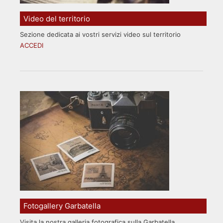
Video del territorio
Sezione dedicata ai vostri servizi video sul territorio
ACCEDI
Fotogallery Garbatella
Visita la nostra galleria fotografica sulla Garbatella