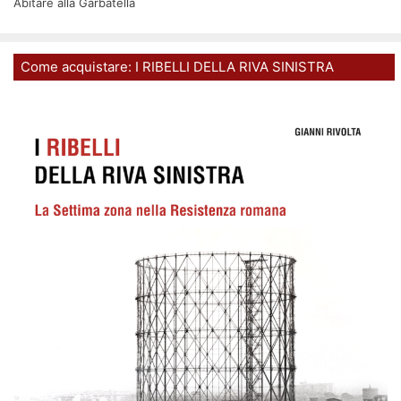
Abitare alla Garbatella
Come acquistare: I RIBELLI DELLA RIVA SINISTRA