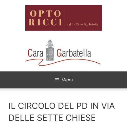
Vai
al
contenuto
Menu
IL CIRCOLO DEL PD IN VIA
DELLE SETTE CHIESE