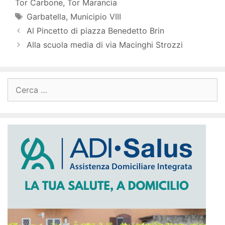
Tor Carbone
,
Tor Marancia
Garbatella
,
Municipio VIII
Al Pincetto di piazza Benedetto Brin
Alla scuola media di via Macinghi Strozzi