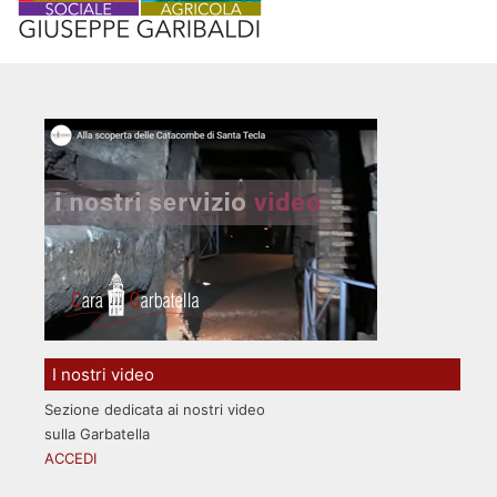
I nostri video
Sezione dedicata ai nostri video
sulla Garbatella
ACCEDI