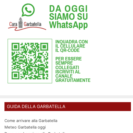
GUIDA DELLA GARBATELLA
Come arrivare alla Garbatella
Meteo Garbatella oggi