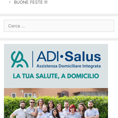
BUONE FESTE !!!
Ricerca
per: