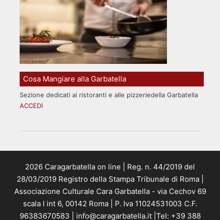
Cosa Mangiare alla Garbatella
Sezione dedicati ai ristoranti e alle pizzeriedella Garbatella
ACCEDI
2026 Caragarbatella on line | Reg. n. 44/2019 del
28/03/2019 Registro della Stampa Tribunale di Roma |
Associazione Culturale Cara Garbatella - via Cechov 69
scala I int 6, 00142 Roma | P. Iva 11024531003 C.F.
96383670583 | info@caragarbatella.it |Tel: +39 388