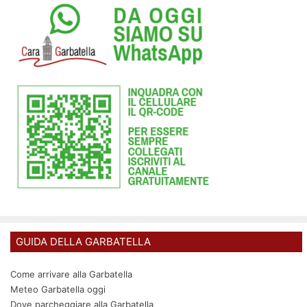
GUIDA DELLA GARBATELLA
Come arrivare alla Garbatella
Meteo Garbatella oggi
Dove parcheggiare alla Garbatella