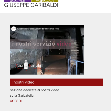
I nostri video
Sezione dedicata ai nostri video
sulla Garbatella
ACCEDI