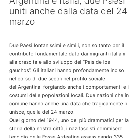
Argentina e Italia, due Paesi
uniti anche dalla data del 24
marzo
Due Paesi lontanissimi e simili, non soltanto per il
contributo fondamentale dato dai migranti italiani
alla crescita e allo sviluppo del “Paìs de los
gauchos”. Gli italiani hanno profondamente inciso
nel corso di due secoli nel profilo sociale
dell’Argentina, forgiando anche i comportamenti e i
costumi delle popolazioni locali. Due nazioni che in
comune hanno anche una data che tragicamente li
unisce, quella del 24 marzo.
Quel giorno del 1944, uno dei più drammatici per la
storia della nostra città, i nazifascisti commisero
l’eccidio delle Fosse Ardeatine assassinando 335