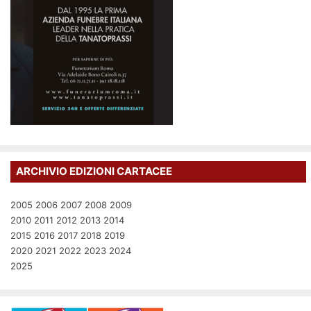
ARCHIVIO EDIZIONI CARTACEE
2005
2006
2007
2008
2009
2010
2011
2012
2013
2014
2015
2016
2017
2018
2019
2020
2021
2022
2023
2024
2025