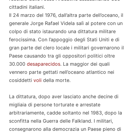
cittadini italiani.
Il 24 marzo del 1976, dall’altra parte dell’oceano, il
generale Jorge Rafael Videla salì al potere con un
colpo di stato istaurando una dittatura militare
ferocissima. Con l’appoggio degli Stati Uniti e di
gran parte del clero locale i militari governarono il
Paese causando tra gli oppositori politici oltre
30.000
desaparecidos
. La maggior dei quali
vennero parte gettati nell’oceano atlantico nei
cosiddetti
voli
della morte.
La dittatura, dopo aver lasciato anche decine di
migliaia di persone torturate e arrestate
arbitrariamente, cadde soltanto nel 1983, dopo la
sconfitta nella Guerra delle Falkland. I militari,
consegnarono alla democrazia un Paese pieno di