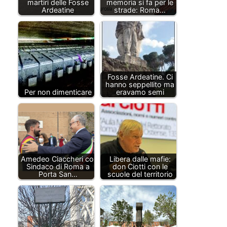
martiri delle Fosse
memoria si fa per le
Ardeatine
strade: Roma…
Fosse Ardeatine. Ci
hanno seppellito ma
Per non dimenticare
eravamo semi
Amedeo Ciaccheri col
Libera dalle mafie:
Sindaco di Roma a
don Ciotti con le
Porta San…
scuole del territorio