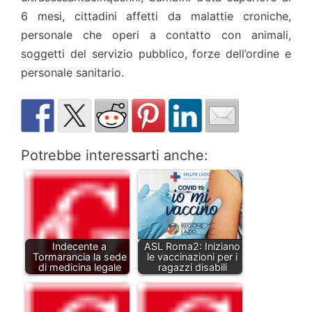
6 mesi, cittadini affetti da malattie croniche,
personale che operi a contatto con animali,
soggetti del servizio pubblico, forze dell’ordine e
personale sanitario.
Potrebbe interessarti anche:
Indecente a
ASL Roma2: Iniziano
Tormarancia la sede
le vaccinazioni per i
di medicina legale
ragazzi disabili