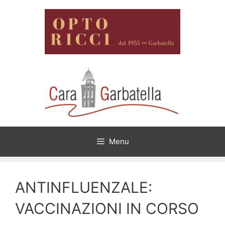
Vai
al
contenuto
Menu
ANTINFLUENZALE:
VACCINAZIONI IN CORSO