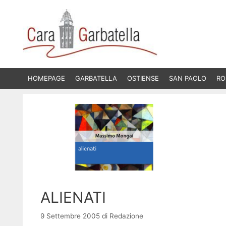
HOMEPAGE
GARBATELLA
OSTIENSE
SAN PAOLO
RO
ALIENATI
9 Settembre 2005
di
Redazione