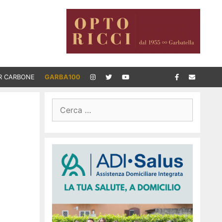
R CARBONE
GARBA100