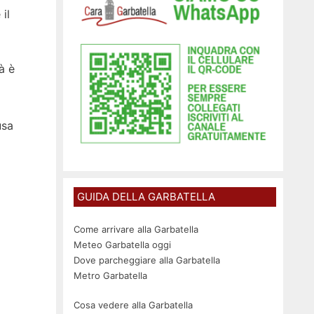
il
à è
usa
GUIDA DELLA GARBATELLA
Come arrivare alla Garbatella
Meteo Garbatella oggi
Dove parcheggiare alla Garbatella
Metro Garbatella
Cosa vedere alla Garbatella