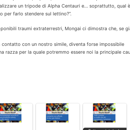
lizzare un tripode di Alpha Centauri e… soprattutto, qual è 
o per farlo stendere sul lettino?”.
ponibili traumi extraterrestri, Mongai ci dimostra che, se gi
n contatto con un nostro simile, diventa forse impossibile
na razza per la quale potremmo essere noi la principale ca