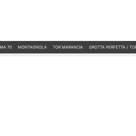
MA 70
MONTAGNOLA
TOR MARANCIA
GROTTA PERFETTA / TO