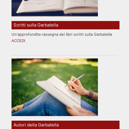
Scritti sulla Garbatella
Un'approfondita rassegna dei libri scritti sulla Garbatella
ACCEDI
Autori della Garbatella