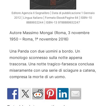
Editore Agenzia Il Segnalibro | Data di pubblicazione 1 Gennaio
2012 | Lingua Italiano | Formato EbookPagine 64 | ISBN-10
8889932244 | ISBN-13 9788889932247
Autore Massimo Mongai (Roma, 3 novembre
1950 – Roma, 1º novembre 2016)
Una Panda con due uomini a bordo. Un
monologo sconnesso sulla notte appena
trascorsa. Una notte tragico-farsesca conclusa
miseramente con una serie di sciagure a catena,
compresa la morte di un uomo.