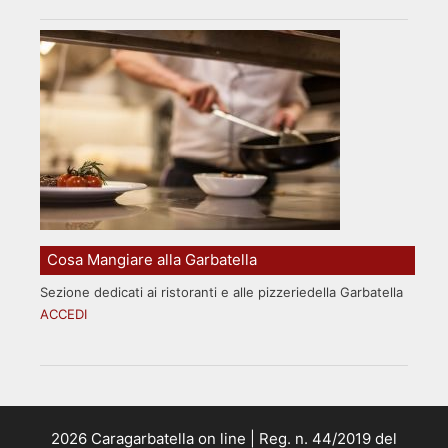
Cosa Mangiare alla Garbatella
Sezione dedicati ai ristoranti e alle pizzeriedella Garbatella
ACCEDI
2026 Caragarbatella on line | Reg. n. 44/2019 del