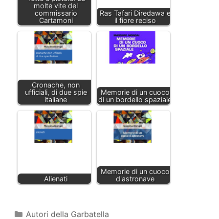
molte vite del
commissario
Ras Tafari Diredawa e
Cartamoni
il fiore reciso
Cronache, non
ufficiali, di due spie
Memorie di un cuoco
italiane
di un bordello spaziale
Memorie di un cuoco
Alienati
d'astronave
Autori della Garbatella