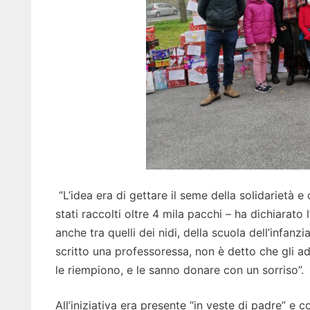
“L’idea era di gettare il seme della solidarietà e
stati raccolti oltre 4 mila pacchi – ha dichiarato
anche tra quelli dei nidi, della scuola dell’infanz
scritto una professoressa, non è detto che gli a
le riempiono, e le sanno donare con un sorriso”.
All’iniziativa era presente “in veste di padre” e 