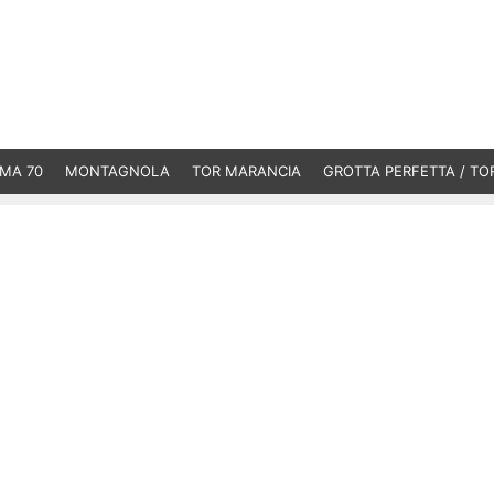
MA 70
MONTAGNOLA
TOR MARANCIA
GROTTA PERFETTA / TO