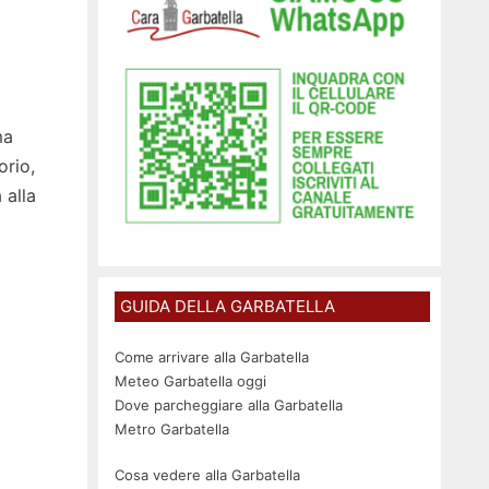
ma
orio,
 alla
GUIDA DELLA GARBATELLA
Come arrivare alla Garbatella
Meteo Garbatella oggi
Dove parcheggiare alla Garbatella
Metro Garbatella
Cosa vedere alla Garbatella