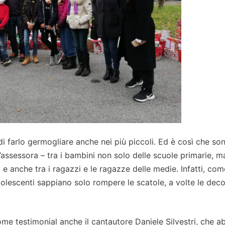
 di farlo germogliare anche nei più piccoli. Ed è così che so
 l’assessora – tra i bambini non solo delle scuole primarie, m
ia e anche tra i ragazzi e le ragazze delle medie. Infatti, co
dolescenti sappiano solo rompere le scatole, a volte le dec
come testimonial anche il cantautore Daniele Silvestri, che ab