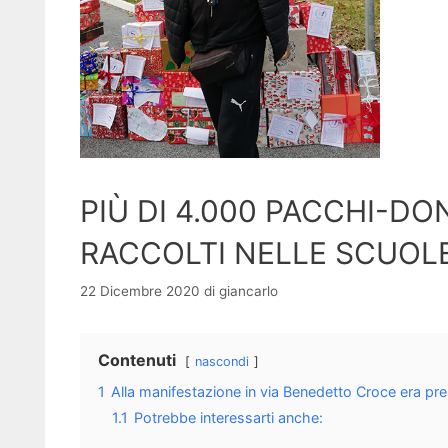
PIÙ DI 4.000 PACCHI-DO
RACCOLTI NELLE SCUOL
22 Dicembre 2020
di
giancarlo
Contenuti
nascondi
1
Alla manifestazione in via Benedetto Croce era pres
1.1
Potrebbe interessarti anche: