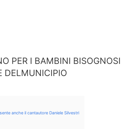
NO PER I BAMBINI BISOGNOSI
E DELMUNICIPIO
ente anche il cantautore Daniele Silvestri