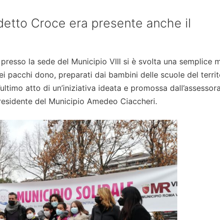
detto Croce era presente anche il
resso la sede del Municipio VIII si è svolta una semplice 
pacchi dono, preparati dai bambini delle scuole del territ
ultimo atto di un’iniziativa ideata e promossa dall’assessora
Presidente del Municipio Amedeo Ciaccheri.