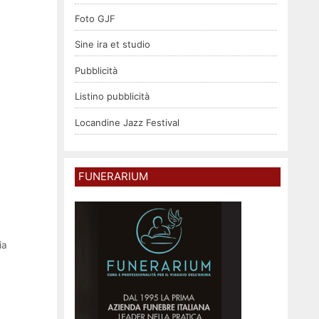
Foto GJF
Sine ira et studio
Pubblicità
Listino pubblicità
Locandine Jazz Festival
FUNERARIUM
ia