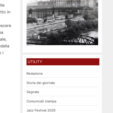
lle
tto in
escere
na
ale,
della
 i
UTILITY
Redazione
Storia del giornale
Segnala
Comunicati stampa
Jazz Festival 2026