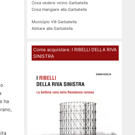
Cosa vedere vicino Garbatella
Cosa mangiare alla Garbatella
Municipio VIII Garbatella
Abitare alla Garbatella
Come acquistare: I RIBELLI DELLA RIVA
SINISTRA
no
a
me ha
orano,
ita