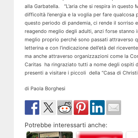
alla Garbatella. “L’aria che si respira in questo
difficoltà l’energia e la voglia per fare qualcosa p
questo periodo di pandemia, ci rende il sorriso 
reagendo meglio degli adulti, anzi forse stanno
meglio proprio perché sono passati attraverso q
letterina e con l’indicazione dell’età del ricevent
ma anche attraverso organizzazioni come la Comu
Caritas ha ringraziato tutti a nome degli ospiti 
presenti a visitare i piccoli della “Casa di Christ
di Paola Borghesi
Potrebbe interessarti anche: