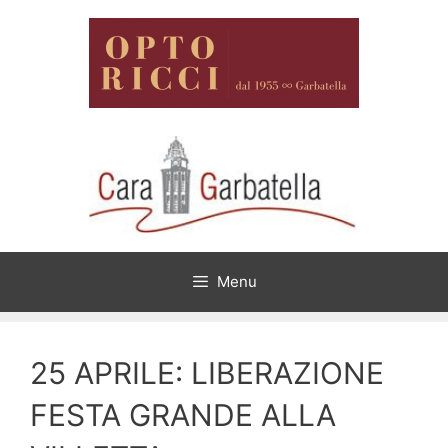
Vai
al
contenuto
Menu
​25 APRILE: LIBERAZIONE
FESTA GRANDE ALLA