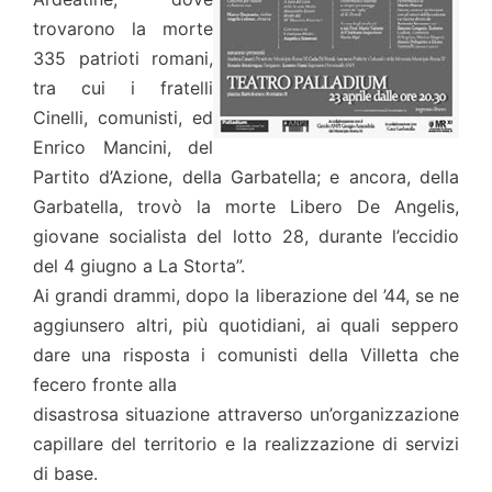
trovarono la morte
335 patrioti romani,
tra cui i fratelli
Cinelli, comunisti, ed
Enrico Mancini, del
Partito d’Azione, della Garbatella; e ancora, della
Garbatella, trovò la morte Libero De Angelis,
giovane socialista del lotto 28, durante l’eccidio
del 4 giugno a La Storta”.
Ai grandi drammi, dopo la liberazione del ’44, se ne
aggiunsero altri, più quotidiani, ai quali seppero
dare una risposta i comunisti della Villetta che
fecero fronte alla
disastrosa situazione attraverso un’organizzazione
capillare del territorio e la realizzazione di servizi
di base.