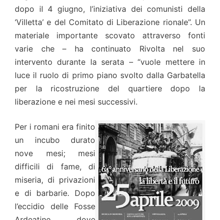
dopo il 4 giugno, l’iniziativa dei comunisti della
‘Villetta’ e del Comitato di Liberazione rionale”. Un
materiale importante scovato attraverso fonti
varie che – ha continuato Rivolta nel suo
intervento durante la serata – “vuole mettere in
luce il ruolo di primo piano svolto dalla Garbatella
per la ricostruzione del quartiere dopo la
liberazione e nei mesi successivi.
Per i romani era finito
un incubo durato
nove mesi; mesi
difficili di fame, di
miseria, di privazioni
e di barbarie. Dopo
l’eccidio delle Fosse
Ardeatine, dove