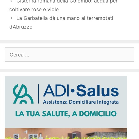
Cisterna romana della Colombo: acqua per
coltivare rose e viole
La Garbatella dà una mano ai terremotati
d’Abruzzo
Ricerca
per: