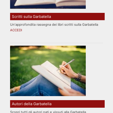
Scritti sulla Garbatella
Un'approfondita rassegna dei libri scritti sulla Garbatella
ACCEDI
Autori della Garbatella
Scopri tutti gli autori nati e vissuti alla Garbatella