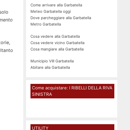
Come arrivare alla Garbatella
solo
Meteo Garbatella oggi
Dove parcheggiare alla Garbatella
imento
Metro Garbatella
Cosa vedere alla Garbatella
orie,
Cosa vedere vicino Garbatella
Cosa mangiare alla Garbatella
ltanto
Municipio VIII Garbatella
Abitare alla Garbatella
Come acquistare: I RIBELLI DELLA RIVA
SINISTRA
UTILITY