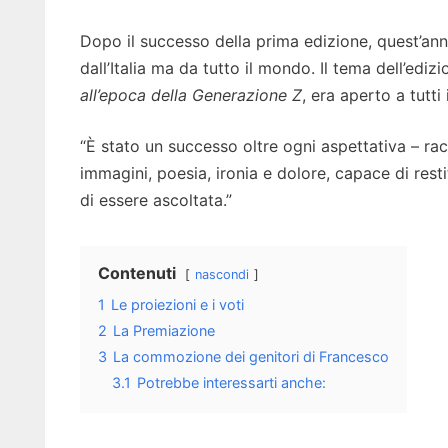
Dopo il successo della prima edizione, quest’ann
dall’Italia ma da tutto il mondo. Il tema dell’edi
all’epoca della Generazione Z
, era aperto a tutti
“È stato un successo oltre ogni aspettativa – r
immagini, poesia, ironia e dolore, capace di rest
di essere ascoltata.”
Contenuti
nascondi
1
Le proiezioni e i voti
2
La Premiazione
3
La commozione dei genitori di Francesco
3.1
Potrebbe interessarti anche: