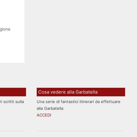
gione
Cosa vedere alla Garbatella
 scritti sulla
Una serie di fantastici itinerari da effettuare
alla Garbatella
ACCEDI