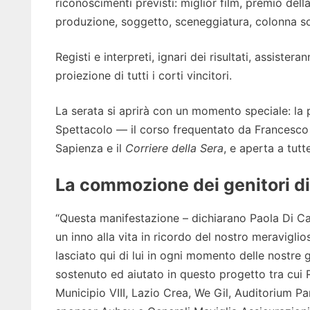
riconoscimenti previsti: miglior film, premio dell
produzione, soggetto, sceneggiatura, colonna son
Registi e interpreti, ignari dei risultati, assiste
proiezione di tutti i corti vincitori.
La serata si aprirà con un momento speciale: la p
Spettacolo — il corso frequentato da Francesco 
Sapienza e il
Corriere della Sera
, e aperta a tutt
La commozione dei genitori d
“Questa manifestazione – dichiarano Paola Di Car
un inno alla vita in ricordo del nostro meraviglio
lasciato qui di lui in ogni momento delle nostre 
sostenuto ed aiutato in questo progetto tra cui
Municipio VIII, Lazio Crea, We Gil, Auditorium P