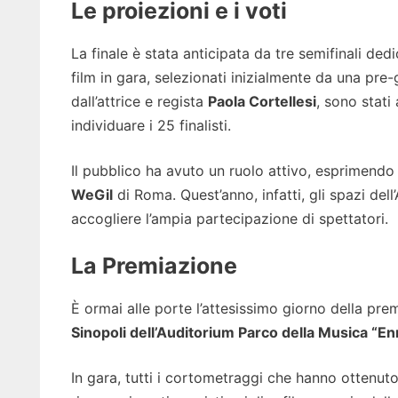
Le proiezioni e i voti
La finale è stata anticipata da tre semifinali dedic
film in gara, selezionati inizialmente da una pre-
dall’attrice e regista
Paola Cortellesi
, sono stati
individuare i 25 finalisti.
Il pubblico ha avuto un ruolo attivo, esprimendo i
WeGil
di Roma. Quest’anno, infatti, gli spazi del
accogliere l’ampia partecipazione di spettatori.
La Premiazione
È ormai alle porte l’attesissimo giorno della pre
Sinopoli dell’Auditorium Parco della Musica “E
In gara, tutti i cortometraggi che hanno ottenut