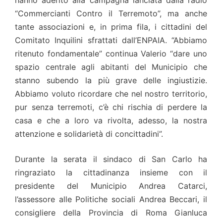
hanno aderito alla campagna lanciata dalla radio
“Commercianti Contro il Terremoto”, ma anche
tante associazioni e, in prima fila, i cittadini del
Comitato Inquilini sfrattati dall’ENPAIA. “Abbiamo
ritenuto fondamentale” continua Valerio “dare uno
spazio centrale agli abitanti del Municipio che
stanno subendo la più grave delle ingiustizie.
Abbiamo voluto ricordare che nel nostro territorio,
pur senza terremoti, c’è chi rischia di perdere la
casa e che a loro va rivolta, adesso, la nostra
attenzione e solidarietà di concittadini”.
Durante la serata il sindaco di San Carlo ha
ringraziato la cittadinanza insieme con il
presidente del Municipio Andrea Catarci,
l’assessore alle Politiche sociali Andrea Beccari, il
consigliere della Provincia di Roma Gianluca