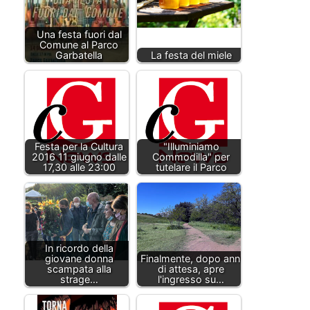
Una festa fuori dal
Comune al Parco
Garbatella
La festa del miele
Festa per la Cultura
"Illuminiamo
2016 11 giugno dalle
Commodilla" per
17,30 alle 23:00
tutelare il Parco
In ricordo della
giovane donna
Finalmente, dopo anni
scampata alla
di attesa, apre
strage…
l'ingresso su…