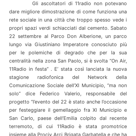
Gli ascoltatori di 11radio non potevano
dare migliore dimostrazione di come funziona una
rete sociale in una città che troppo spesso vede i
propri spazi verdi schiacciati dal cemento. Sabato
22 settembre al Parco Don Alberione, un parco
lungo via Giustiniano Imperatore conosciuto più
per le polemiche di degrado che per la sua
centralità nella zona San Paolo, si è svolta “On Air,
11Radio in festa” . E’ stata così lanciata la nuova
stagione radiofonica del Network della
Comunicazione Sociale dell’XI Municipio, “ma non
solo” dice Federico Valerio, responsabile del
progetto “l’evento del 22 è stato anche l’occasione
per festeggiare il gemellaggio fra XI Municipio e
San Carlo, paese dell’Emilia colpito dal recente
terremoto, di cui 11Radio è stata promotrice
insieme alla Prociv Arci Brigata Garbatella e che ha