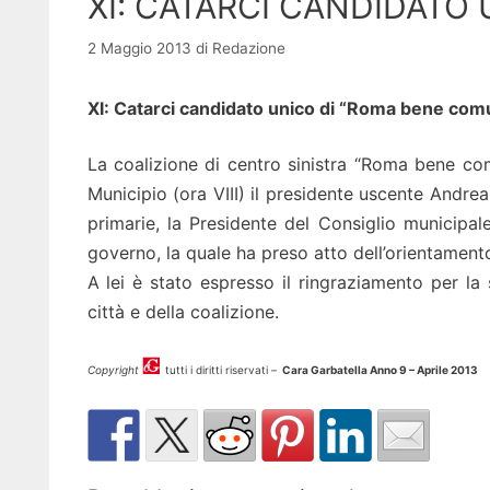
XI: CATARCI CANDIDATO
2 Maggio 2013
di
Redazione
XI: Catarci candidato unico di “Roma bene com
La coalizione di centro sinistra “Roma bene co
Municipio (ora VIII) il presidente uscente Andrea
primarie, la Presidente del Consiglio municipal
governo, la quale ha preso atto dell’orientamento
A lei è stato espresso il ringraziamento per la se
città e della coalizione.
Copyright
tutti i diritti riservati –
Cara Garbatella Anno 9 – Aprile 2013