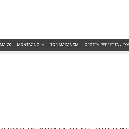
MA 70
MONTAGNOLA
TOR MARANCIA
GROTTA PERFETTA / TO