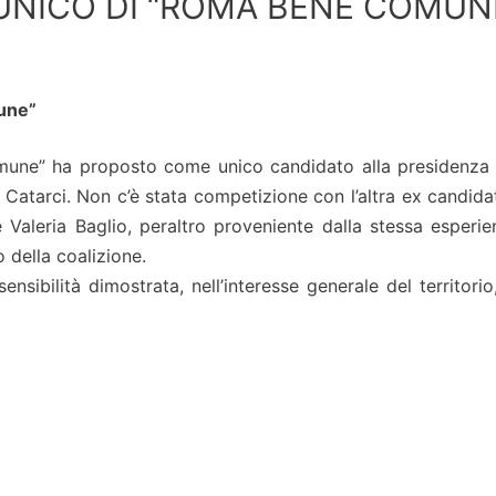
 UNICO DI “ROMA BENE COMUN
une”
mune” ha proposto come unico candidato alla presidenza d
 Catarci. Non c’è stata competizione con l’altra ex candidat
e Valeria Baglio, peraltro proveniente dalla stessa esperie
 della coalizione.
nsibilità dimostrata, nell’interesse generale del territorio