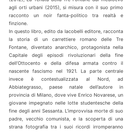
agli orti urbani (2015), si misura con il suo primo
racconto un noir fanta-politico tra realtà e
finzione.
In questo libro, edito da Iacobelli editore, racconta
la storia di un carrettiere romano delle Tre
Fontane, diventato anarchico, protagonista nella
Capitale degli episodi rivoluzionari della fine
dell’Ottocento e della difesa armata contro il
nascente fascismo nel 1921. La parte centrale
invece è contestualizzata al Nord, ad
Abbiategrasso, paese natale dell’autore in
provincia di Milano, dove vive Enrico Novarese, un
giovane impegnato nelle lotte studentesche della
fine degli anni Sessanta. L’improvvisa morte di suo
padre, vecchio comunista, e la scoperta di una
strana fotografia tra i suoi ricordi irromperanno