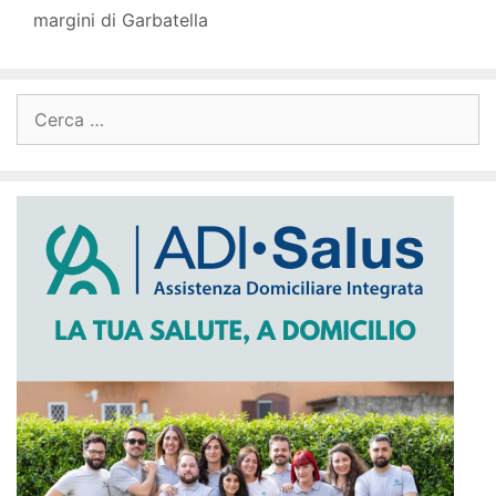
margini di Garbatella
Ricerca
per: