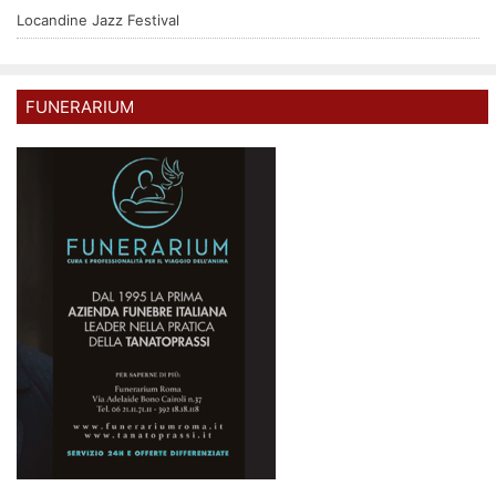
Locandine Jazz Festival
FUNERARIUM