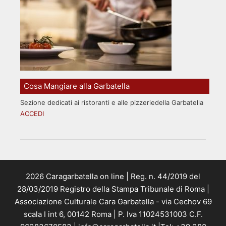
Cosa Mangiare alla Garbatella
Sezione dedicati ai ristoranti e alle pizzeriedella Garbatella
ACCEDI
2026 Caragarbatella on line | Reg. n. 44/2019 del
28/03/2019 Registro della Stampa Tribunale di Roma |
Associazione Culturale Cara Garbatella - via Cechov 69
scala I int 6, 00142 Roma | P. Iva 11024531003 C.F.