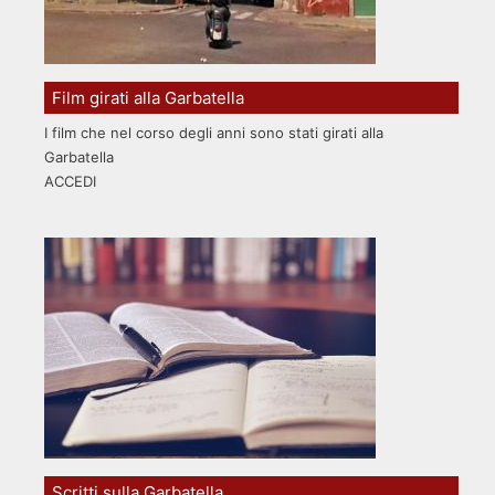
Film girati alla Garbatella
I film che nel corso degli anni sono stati girati alla
Garbatella
ACCEDI
Scritti sulla Garbatella