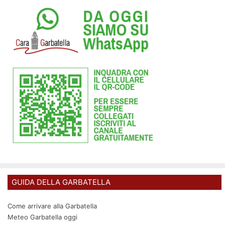
GUIDA DELLA GARBATELLA
Come arrivare alla Garbatella
Meteo Garbatella oggi