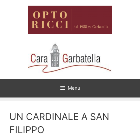
Vai
al
contenuto
Menu
UN CARDINALE A SAN
FILIPPO