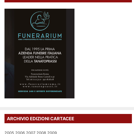
ARCHIVIO EDIZIONI CARTACEE
2005
2006
2007
2008
2009