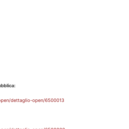
ubblica:
m/open/dettaglio-open/6500013