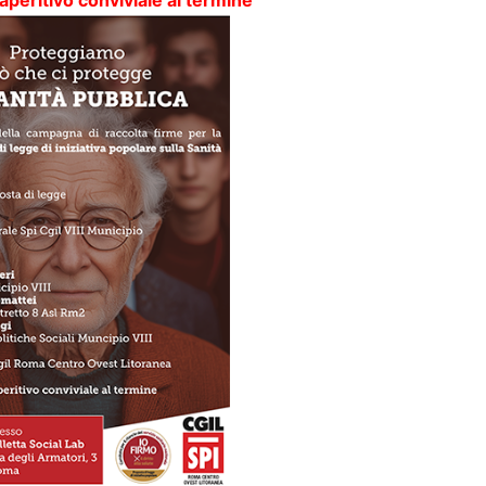
aperitivo conviviale al termine