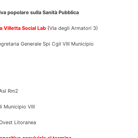
tiva popolare sulla Sanità Pubblica
a Villetta Social Lab
(
V
i
a degli Armatori 3)
gretaria Generale Spi Cgil VIII Municipio
 Asl Rm2
i Municipio VIII
Ovest Litoranea