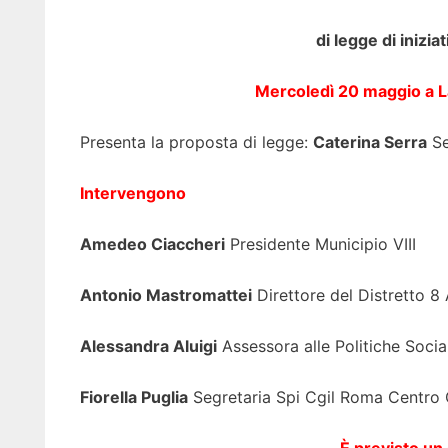
di legge di inizia
Mercoledì 20 maggio a L
Presenta la proposta di legge:
Caterina Serra
Se
Intervengono
Amedeo Ciaccheri
Presidente Municipio VIII
Antonio Mastromattei
Direttore del Distretto 8
Alessandra Aluigi
Assessora alle Politiche Social
Fiorella Puglia
Segretaria Spi Cgil Roma Centro 