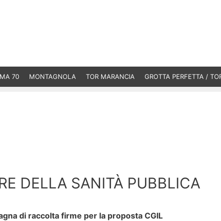
MA 70
MONTAGNOLA
TOR MARANCIA
GROTTA PERFETTA / TO
RE DELLA SANITÀ PUBBLICA
gna di raccolta firme per la proposta CGIL