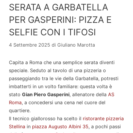
SERATA A GARBATELLA
PER GASPERINI: PIZZA E
SELFIE CON I TIFOSI
4 Settembre 2025
di
Giuliano Marotta
Capita a Roma che una semplice serata diventi
speciale. Seduto al tavolo di una pizzeria o
passeggiando tra le vie della Garbatella, potresti
imbatterti in un volto familiare: questa volta è
stato
Gian Piero Gasperini
, allenatore della
AS
Roma
, a concedersi una cena nel cuore del
quartiere.
Il tecnico giallorosso ha scelto il
ristorante pizzeria
Stellina
in
piazza Augusto Albini 35
, a pochi passi