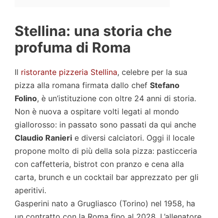
Stellina: una storia che
profuma di Roma
Il
ristorante pizzeria Stellina
, celebre per la sua
pizza alla romana firmata dallo chef
Stefano
Folino
, è un’istituzione con oltre 24 anni di storia.
Non è nuova a ospitare volti legati al mondo
giallorosso: in passato sono passati da qui anche
Claudio Ranieri
e diversi calciatori. Oggi il locale
propone molto di più della sola pizza: pasticceria
con caffetteria, bistrot con pranzo e cena alla
carta, brunch e un cocktail bar apprezzato per gli
aperitivi.
Gasperini nato a Grugliasco (Torino) nel 1958, ha
un contratto con la Roma fino al 2028. L’allenatore,