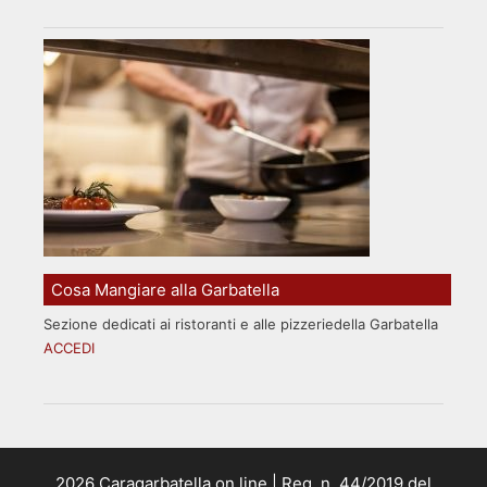
Cosa Mangiare alla Garbatella
Sezione dedicati ai ristoranti e alle pizzeriedella Garbatella
ACCEDI
2026 Caragarbatella on line | Reg. n. 44/2019 del