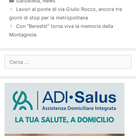
Garbatella
,
News
Lavori al ponte di via Giulio Rocco, ancora tre
giorni di stop per la metropolitana
Con “Bereshit” torna viva la memoria della
Montagnola
Ricerca
per: