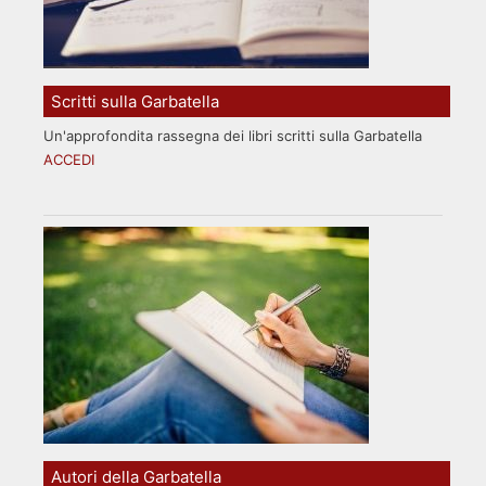
Scritti sulla Garbatella
Un'approfondita rassegna dei libri scritti sulla Garbatella
ACCEDI
Autori della Garbatella