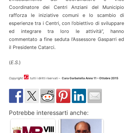
Coordinatore dei Centri Anziani del Municipio
rafforza le iniziative comuni e lo scambio di
esperienze tra i Centri, con l’obiettivo di sviluppare
ed integrare tra loro le attività”, hanno
commentato a fine seduta l’Assessore Gasparri ed
il Presidente Catarci.
(
E.S.
)
Copyright
tutti i diritti riservati –
Cara Garbatella Anno 11 – Ottobre 2015
Potrebbe interessarti anche: