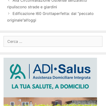
Alla Circonvallazione Ostiense senzatetto
ripuliscono strade e giardini
Edificazione I60 Grottaperfetta: dal “peccato
originale”all’oggi
Ricerca
per: