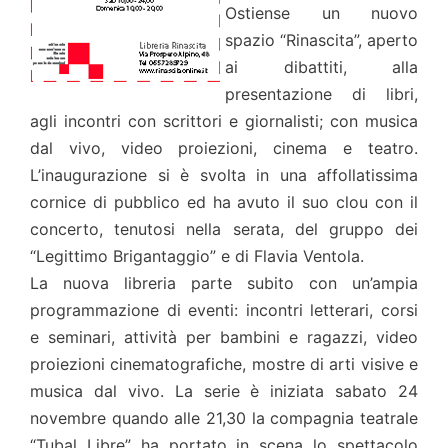
Ostiense un nuovo
spazio “Rinascita”, aperto
ai dibattiti, alla
presentazione di libri,
agli incontri con scrittori e giornalisti; con musica
dal vivo, video proiezioni, cinema e teatro.
L’inaugurazione si è svolta in una affollatissima
cornice di pubblico ed ha avuto il suo clou con il
concerto, tenutosi nella serata, del gruppo dei
“Legittimo Brigantaggio” e di Flavia Ventola.
La nuova libreria parte subito con un’ampia
programmazione di eventi: incontri letterari, corsi
e seminari, attività per bambini e ragazzi, video
proiezioni cinematografiche, mostre di arti visive e
musica dal vivo. La serie è iniziata sabato 24
novembre quando alle 21,30 la compagnia teatrale
“Tubal Libre” ha portato in scena lo spettacolo