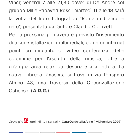
Vinci; venerdì 7 alle 21,30 cover di De Andrè col
gruppo Mille Papaveri Rossi; martedì 11 alle 18 sarà
la volta del libro fotografico “Roma in bianco e
nero”, presentato dall’autore Claudio Corrivetti.
Per la prossima primavera è previsto l’inserimento
di alcune istallazioni multimediali, come un internet
point, un impianto di video conferenza, delle
colonnine per l’ascolto della musica, oltre a
un’ampia area relax da destinare alla lettura. La
nuova Libreria Rinascita si trova in via Prospero
Alpino 48, una traversa della Circonvallazione
Ostiense. (
A.D.G.
)
Copyright
tutti i diritti riservati –
Cara Garbatella Anno 4 – Dicembre 2007