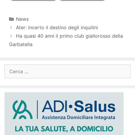
Categorie
News
Ater: incerto il destino degli inquilini
Ha quasi 40 anni il primo club giallorosso della
Garbatella
Ricerca
per: