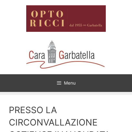
Vai
al
contenuto
Menu
PRESSO LA
CIRCONVALLAZIONE