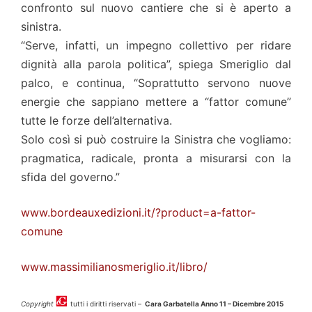
confronto sul nuovo cantiere che si è aperto a
sinistra.
“Serve, infatti, un impegno collettivo per ridare
dignità alla parola politica”, spiega Smeriglio dal
palco, e continua, “Soprattutto servono nuove
energie che sappiano mettere a “fattor comune”
tutte le forze dell’alternativa.
Solo così si può costruire la Sinistra che vogliamo:
pragmatica, radicale, pronta a misurarsi con la
sfida del governo.”
www.bordeauxedizioni.it/?product=a-fattor-
comune
www.massimilianosmeriglio.it/libro/
Copyright
tutti i diritti riservati –
Cara Garbatella Anno 11 – Dicembre 2015