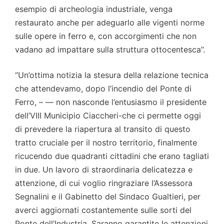
esempio di archeologia industriale, venga
restaurato anche per adeguarlo alle vigenti norme
sulle opere in ferro e, con accorgimenti che non
vadano ad impattare sulla struttura ottocentesca”.
“Un’ottima notizia la stesura della relazione tecnica
che attendevamo, dopo l’incendio del Ponte di
Ferro, – — non nasconde l’entusiasmo il presidente
dell’VIII Municipio Ciaccheri-che ci permette oggi
di prevedere la riapertura al transito di questo
tratto cruciale per il nostro territorio, finalmente
ricucendo due quadranti cittadini che erano tagliati
in due. Un lavoro di straordinaria delicatezza e
attenzione, di cui voglio ringraziare l’Assessora
Segnalini e il Gabinetto del Sindaco Gualtieri, per
averci aggiornati costantemente sulle sorti del
Ponte dell’Industria. Saranno garantite le attenzioni