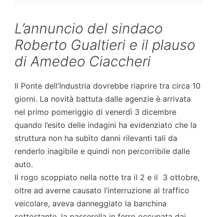
L’annuncio del sindaco
Roberto Gualtieri e il plauso
di Amedeo Ciaccheri
Il Ponte dell’Industria dovrebbe riaprire tra circa 10
giorni. La novità battuta dalle agenzie è arrivata
nel primo pomeriggio di venerdì 3 dicembre
quando l’esito delle indagini ha evidenziato che la
struttura non ha subìto danni rilevanti tali da
renderlo inagibile e quindi non percorribile dalle
auto.
Il rogo scoppiato nella notte tra il 2 e il 3 ottobre,
oltre ad averne causato l’interruzione al traffico
veicolare, aveva danneggiato la banchina
sottostante, la passerella in ferro occupata dai