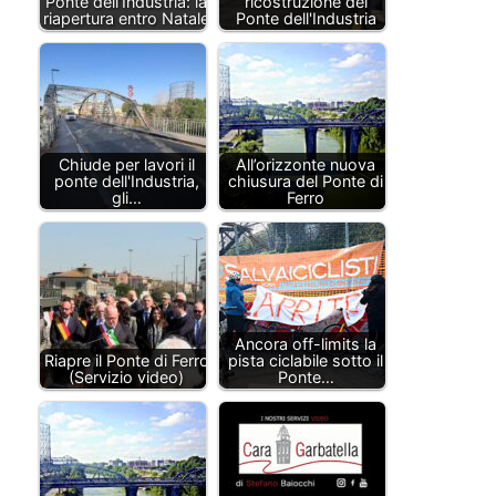
Ponte dell’Industria: la
ricostruzione del
riapertura entro Natale
Ponte dell'Industria
Chiude per lavori il
All’orizzonte nuova
ponte dell'Industria,
chiusura del Ponte di
gli…
Ferro
Ancora off-limits la
Riapre il Ponte di Ferro
pista ciclabile sotto il
(Servizio video)
Ponte…