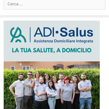
Ricerca
per: