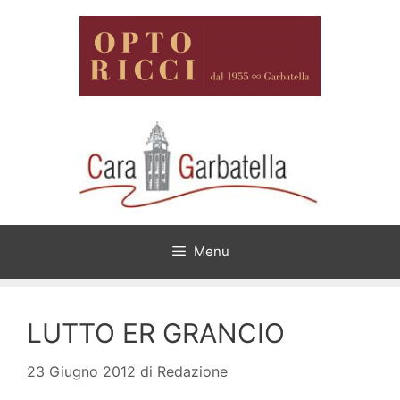
Vai
al
contenuto
Menu
LUTTO ER GRANCIO
23 Giugno 2012
di
Redazione