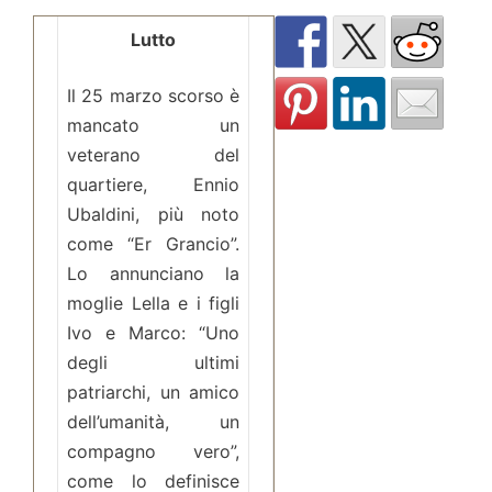
Lutto
Il 25 marzo scorso è
mancato un
veterano del
quartiere, Ennio
Ubaldini, più noto
come “Er Grancio”.
Lo annunciano la
moglie Lella e i figli
Ivo e Marco: “Uno
degli ultimi
patriarchi, un amico
dell’umanità, un
compagno vero”,
come lo definisce