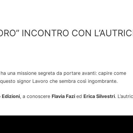
VORO” INCONTRO CON L’AUTRIC
 ha una missione segreta da portare avanti: capire come
 è questo signor Lavoro che sembra così ingombrante.
Edizioni
, a conoscere
Flavia Fazi
ed
Erica Silvestri
. L’autri