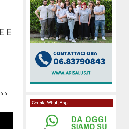
E E
ce e
Canale WhatsApp