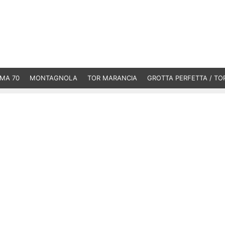
MA 70
MONTAGNOLA
TOR MARANCIA
GROTTA PERFETTA / TO