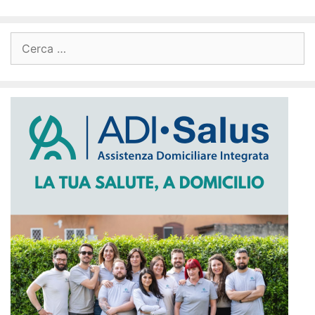
Ricerca
per: