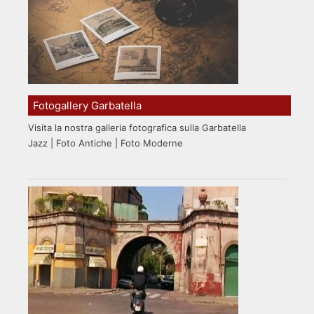
Fotogallery Garbatella
Visita la nostra galleria fotografica sulla Garbatella
Jazz | Foto Antiche | Foto Moderne