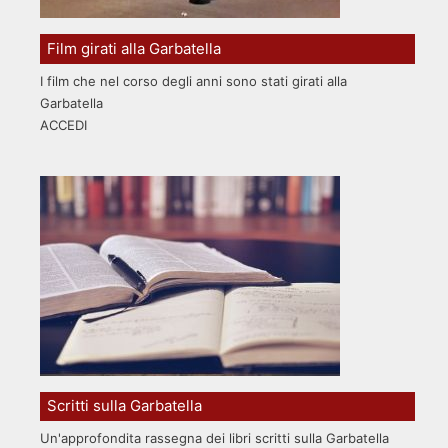
Film girati alla Garbatella
I film che nel corso degli anni sono stati girati alla
Garbatella
ACCEDI
Scritti sulla Garbatella
Un'approfondita rassegna dei libri scritti sulla Garbatella