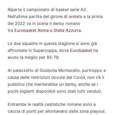
Riparte il campionato di basket serie A2.
Nell’ultima partita del girone di andata e la prima
del 2022 va in scena il derby romano
tra
Eurobasket Roma
e
Stella Azzurra
.
Le due squadre in questa stagione si sono già
affrontate in Supercoppa, dove
Eurobasket
ha
avuto la meglio per 85-79.
Al palazzetto di Guidonia Montecelio, purtroppo a
causa delle restrizioni dovute dal Covid, non c’è il
pubblico che meriterebbe un derby, anche se i
pochi biglietti disponibili sono stati tutti venduti.
Entrambe le realtà cestistiche romane sono a
caccia di punti per allontanarsi dalla zona playout.