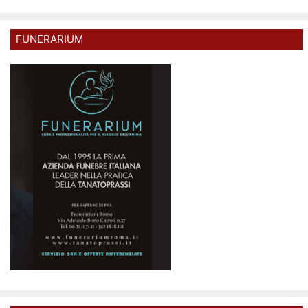
FUNERARIUM