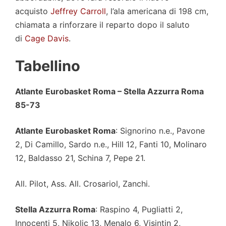
acquisto
Jeffrey Carroll
, l’ala americana di 198 cm,
chiamata a rinforzare il reparto dopo il saluto
di
Cage Davis
.
Tabellino
Atlante Eurobasket Roma – Stella Azzurra Roma
85-73
Atlante Eurobasket Roma
: Signorino n.e., Pavone
2, Di Camillo, Sardo n.e., Hill 12, Fanti 10, Molinaro
12, Baldasso 21, Schina 7, Pepe 21.
All. Pilot, Ass. All. Crosariol, Zanchi.
Stella Azzurra Roma
: Raspino 4, Pugliatti 2,
Innocenti 5, Nikolic 13, Menalo 6, Visintin 2,