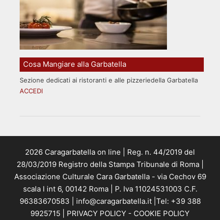
Cosa Mangiare alla Garbatella
Sezione dedicati ai ristoranti e alle pizzeriedella Garbatella
ACCEDI
2026 Caragarbatella on line | Reg. n. 44/2019 del
28/03/2019 Registro della Stampa Tribunale di Roma |
Associazione Culturale Cara Garbatella - via Cechov 69
scala I int 6, 00142 Roma | P. Iva 11024531003 C.F.
96383670583 | info@caragarbatella.it |Tel: +39 388
9925715 |
PRIVACY POLICY
-
COOKIE POLICY