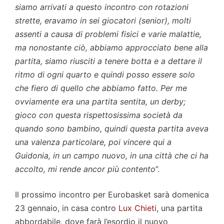
siamo arrivati a questo incontro con rotazioni
strette, eravamo in sei giocatori (senior), molti
assenti a causa di problemi fisici e varie malattie,
ma nonostante ciò, abbiamo approcciato bene alla
partita, siamo riusciti a tenere botta e a dettare il
ritmo di ogni quarto e quindi posso essere solo
che fiero di quello che abbiamo fatto. Per me
ovviamente era una partita sentita, un derby;
gioco con questa rispettosissima società da
quando sono bambino, quindi questa partita aveva
una valenza particolare, poi vincere qui a
Guidonia, in un campo nuovo, in una città che ci ha
accolto, mi rende ancor più contento
”.
Il prossimo incontro per Eurobasket sarà domenica
23 gennaio, in casa contro
Lux Chieti
, una partita
abbordabile, dove farà l’esordio il nuovo