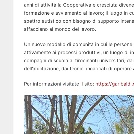
anni di attività la Cooperativa è cresciuta diven
formazione e avviamento al lavoro; il luogo in cu
spettro autistico con bisogno di supporto intensiv
affacciano al mondo del lavoro.
Un nuovo modello di comunità in cui le persone c
attivamente ai processi produttivi, un luogo di 
compagni di scuola ai tirocinanti universitari, dai
dell’abilitazione, dai tecnici incaricati di operare a
Per informazioni visitate il sito:
https://garibaldi