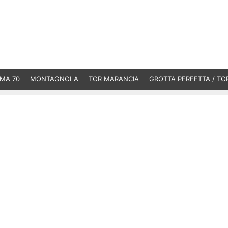
MA 70
MONTAGNOLA
TOR MARANCIA
GROTTA PERFETTA / TO