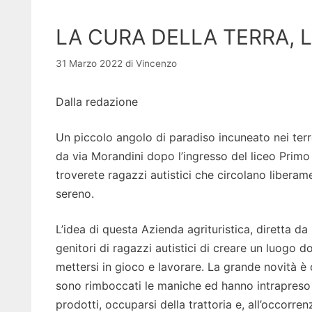
LA CURA DELLA TERRA, 
31 Marzo 2022
di
Vincenzo
Dalla redazione
Un piccolo angolo di paradiso incuneato nei terren
da via Morandini dopo l’ingresso del liceo Primo
troverete ragazzi autistici che circolano liberame
sereno.
L’idea di questa Azienda agrituristica, diretta da
genitori di ragazzi autistici di creare un luogo do
mettersi in gioco e lavorare. La grande novità è c
sono rimboccati le maniche ed hanno intrapreso 
prodotti, occuparsi della trattoria e, all’occorren