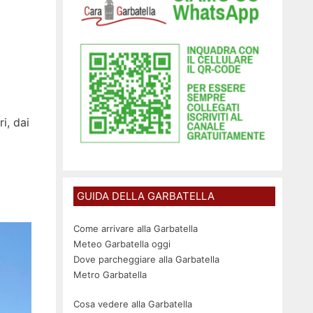
i, dai
GUIDA DELLA GARBATELLA
Come arrivare alla Garbatella
Meteo Garbatella oggi
Dove parcheggiare alla Garbatella
Metro Garbatella
Cosa vedere alla Garbatella