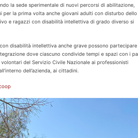
endo la sede sperimentale di nuovi percorsi di abilitazione,
i per la prima volta anche giovani adulti con disturbo dello
o e ragazzi con disabilità intellettiva di grado diverso si
on disabilità intellettiva anche grave possono partecipare
integrazione dove ciascuno condivide tempi e spazi con i par
 volontari del Servizio Civile Nazionale ai professionisti
ll’interno dell’azienda, ai cittadini.
.coop