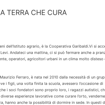
LA TERRA CHE CURA
i dell’Istituto agrario, è la Cooperativa Garibaldi.Vi si ac
 Levi. Andateci una mattina, ci si può fermare anche a pran
nte, operatori, agricoltori urbani in un clima molto disteso 
 Maurizio Ferraro, è nata nel 2010 dalla necessità di un gru
ve i figli, una volta finita la scuola, avessero l’occasione di
he i soci fondatori sono proprio loro, i ragazzi autistici, ch
diverse esperienze lavorative come curare l’orto, venderne
za, hanno anche la possibilità di dormire in sede. In questi d