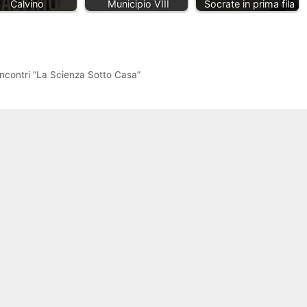
Calvino
Municipio VIII
Socrate in prima fila
di incontri “La Scienza Sotto Casa”