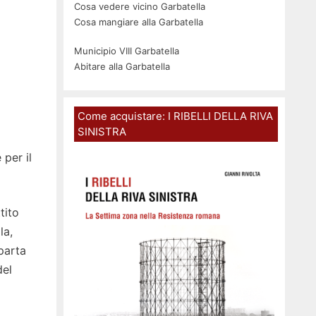
Cosa vedere vicino Garbatella
Cosa mangiare alla Garbatella
Municipio VIII Garbatella
Abitare alla Garbatella
Come acquistare: I RIBELLI DELLA RIVA
SINISTRA
 per il
tito
la,
parta
del