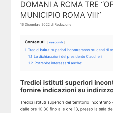
DOMANI A ROMA TRE “O
MUNICIPIO ROMA VIII”
16 Dicembre 2022
di
Redazione
Contenuti
nascondi
1
Tredici istituti superiori incontreranno studenti di 
1.1
Le dichiarazioni del presidente Ciaccheri
1.2
Potrebbe interessarti anche:
Tredici istituti superiori inco
fornire indicazioni su indirizz
Tredici istituti superiori del territorio incontra
dalle ore 10,30 fino alle ore 13, presso la sala d