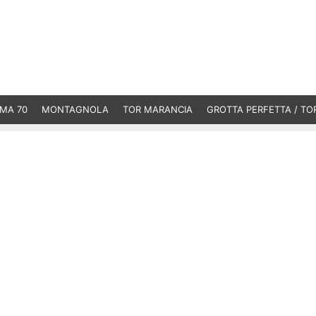
MA 70
MONTAGNOLA
TOR MARANCIA
GROTTA PERFETTA / TO