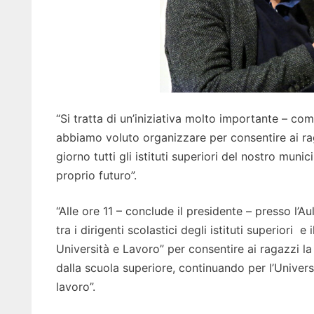
“Si tratta di un’iniziativa molto importante – c
abbiamo voluto organizzare per consentire ai raga
giorno tutti gli istituti superiori del nostro muni
proprio futuro”.
“Alle ore 11 – conclude il presidente – presso l’A
tra i dirigenti scolastici degli istituti superiori 
Università e Lavoro” per consentire ai ragazzi l
dalla scuola superiore, continuando per l’Univers
lavoro”.