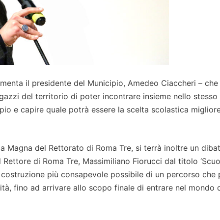
ommenta il presidente del Municipio, Amedeo Ciaccheri – che
zzi del territorio di poter incontrare insieme nello stesso
cipio e capire quale potrà essere la scelta scolastica migliore
ula Magna del Rettorato di Roma Tre, si terrà inoltre un dibat
e il Rettore di Roma Tre, Massimiliano Fiorucci dal titolo ‘Scuo
a costruzione più consapevole possibile di un percorso che 
ità, fino ad arrivare allo scopo finale di entrare nel mondo 