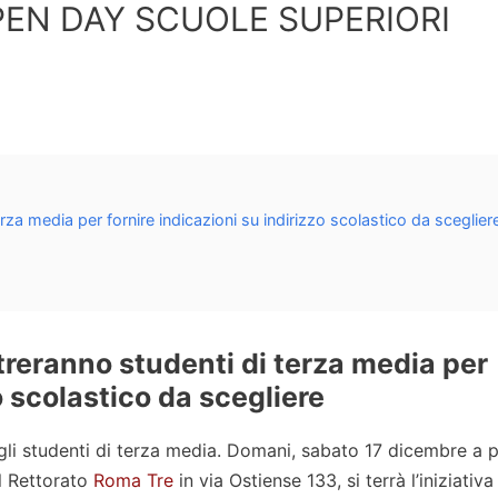
PEN DAY SCUOLE SUPERIORI
terza media per fornire indicazioni su indirizzo scolastico da sceglier
ntreranno studenti di terza media per
o scolastico da scegliere
no gli studenti di terza media. Domani, sabato 17 dicembre a p
el Rettorato
Roma Tre
in via Ostiense 133, si terrà l’iniziativa