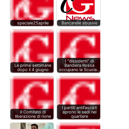
speciale25aprile
Bancarelle abusive
I "dissidenti" di
Le prime settimane
Bandiera Rossa
dopo il 4 giugno
occupano la Scuola…
I partiti antifascisti
Il Comitato di
aprono le sedi nel
liberazione di rione
quartiere