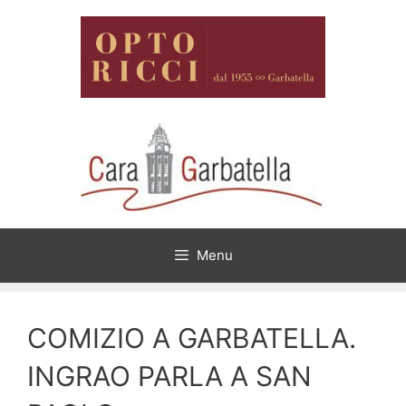
Vai
al
contenuto
Menu
COMIZIO A GARBATELLA.
INGRAO PARLA A SAN