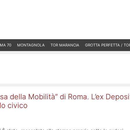
MA 70
MONTAGNOLA
TOR MARANCIA
GROTTA PERFETTA / TO
sa della Mobilità” di Roma. L’ex Deposi
o civico