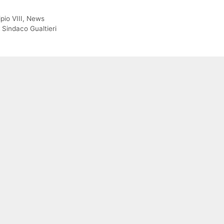
pio VIII
,
News
,
Sindaco Gualtieri