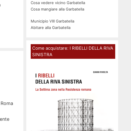
Cosa vedere vicino Garbatella
n
Cosa mangiare alla Garbatella
Municipio VIII Garbatella
Abitare alla Garbatella
Come acquistare: I RIBELLI DELLA RIVA
SINISTRA
à Roma
mente