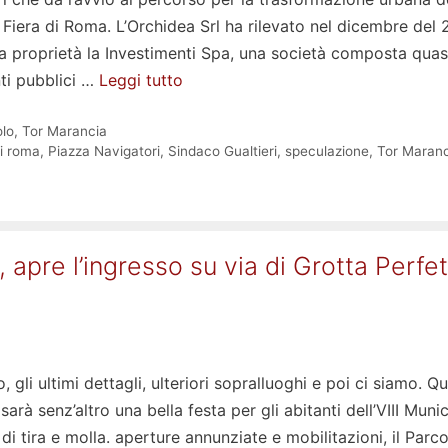
Fiera di Roma. L’Orchidea Srl ha rilevato nel dicembre del 
ia proprietà la Investimenti Spa, una società composta quas
ti pubblici …
Leggi tutto
lo
,
Tor Marancia
di roma
,
Piazza Navigatori
,
Sindaco Gualtieri
,
speculazione
,
Tor Maranc
 apre l’ingresso su via di Grotta Perfet
gli ultimi dettagli, ulteriori sopralluoghi e poi ci siamo. Qu
rà senz’altro una bella festa per gli abitanti dell’VIII Munic
i tira e molla. aperture annunziate e mobilitazioni, il Parco