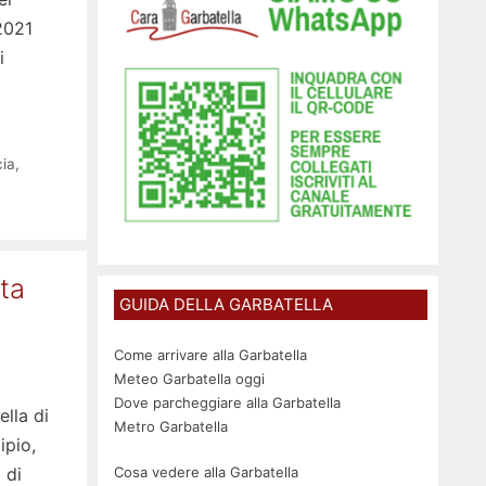
2021
i
ia
,
ta
GUIDA DELLA GARBATELLA
Come arrivare alla Garbatella
Meteo Garbatella oggi
Dove parcheggiare alla Garbatella
ella di
Metro Garbatella
ipio,
Cosa vedere alla Garbatella
 di