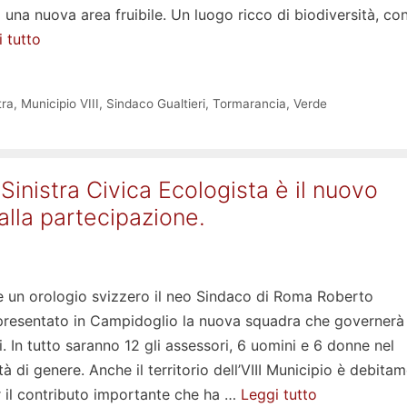
una nuova area fruibile. Un luogo ricco di biodiversità, co
 tutto
tra
,
Municipio VIII
,
Sindaco Gualtieri
,
Tormarancia
,
Verde
Sinistra Civica Ecologista è il nuovo
lla partecipazione.
 un orologio svizzero il neo Sindaco di Roma Roberto
 presentato in Campidoglio la nuova squadra che governer
i. In tutto saranno 12 gli assessori, 6 uomini e 6 donne nel
tà di genere. Anche il territorio dell’VIII Municipio è debita
 il contributo importante che ha …
Leggi tutto