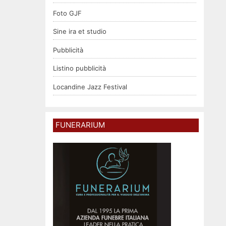
Foto GJF
Sine ira et studio
Pubblicità
Listino pubblicità
Locandine Jazz Festival
FUNERARIUM